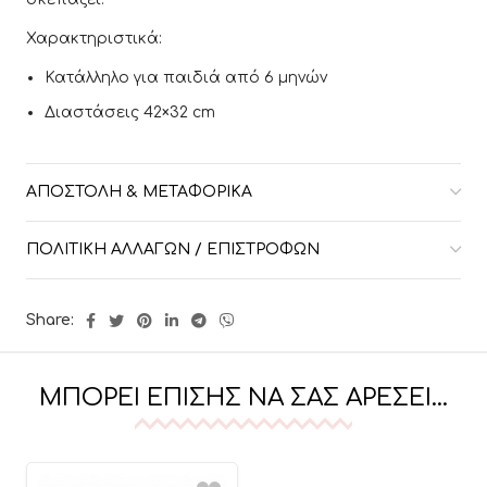
Χαρακτηριστικά:
Κατάλληλο για παιδιά από 6 μηνών
Διαστάσεις 42×32 cm
ΑΠΟΣΤΟΛΉ & ΜΕΤΑΦΟΡΙΚΆ
ΠΟΛΙΤΙΚΉ ΑΛΛΑΓΏΝ / ΕΠΙΣΤΡΟΦΏΝ
Share:
ΜΠΟΡΕΊ ΕΠΊΣΗΣ ΝΑ ΣΑΣ ΑΡΈΣΕΙ…