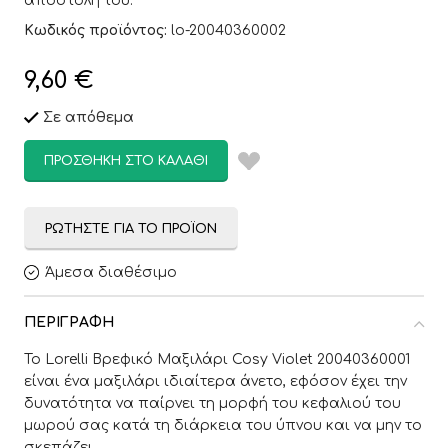
αποστολή του.
Κωδικός προϊόντος:
lo-20040360002
9,60
€
Σε απόθεμα
ΠΡΟΣΘΉΚΗ ΣΤΟ ΚΑΛΆΘΙ
ΡΩΤΉΣΤΕ ΓΙΑ ΤΟ ΠΡΟΪΌΝ
Άμεσα διαθέσιμο
ΠΕΡΙΓΡΑΦΉ
Το Lorelli Βρεφικό Μαξιλάρι Cosy Violet 20040360001
είναι ένα μαξιλάρι ιδιαίτερα άνετο, εφόσον έχει την
δυνατότητα να παίρνει τη μορφή του κεφαλιού του
μωρού σας κατά τη διάρκεια του ύπνου και να μην το
σκεπάζει.