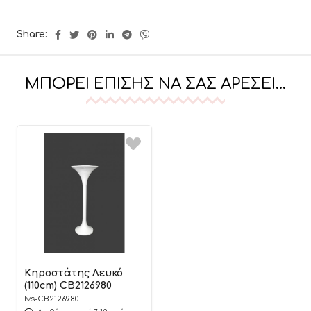
Share:
ΜΠΟΡΕΊ ΕΠΊΣΗΣ ΝΑ ΣΑΣ ΑΡΈΣΕΙ…
Κηροστάτης Λευκό
(110cm) CB2126980
lvs-CB2126980