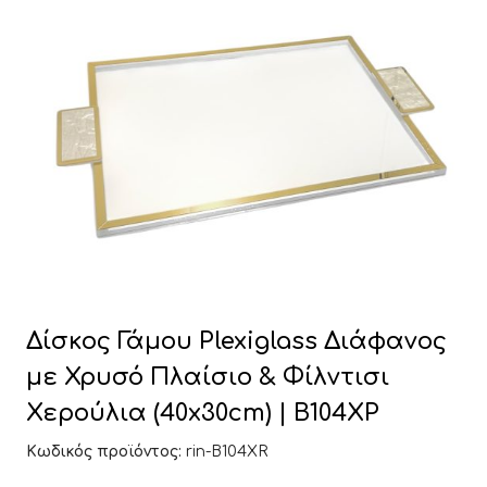
Δίσκος Γάμου Plexiglass Διάφανος
με Χρυσό Πλαίσιο & Φίλντισι
Χερούλια (40x30cm) | Β104ΧΡ
Κωδικός προϊόντος:
rin-B104XR