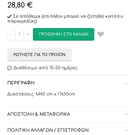
28,80
€
Σε απόθεμα (επιπλέον μπορεί να ζητηθεί κατόπιν
παραγγελίας)
ΠΡΟΣΘΉΚΗ ΣΤΟ ΚΑΛΆΘΙ
ΡΩΤΉΣΤΕ ΓΙΑ ΤΟ ΠΡΟΪΌΝ
Διαθέσιμο από 15-30 ημέρες
ΠΕΡΙΓΡΑΦΉ
Διαστάσεις: Μ40 cm x Πλ30cm
ΑΠΟΣΤΟΛΉ & ΜΕΤΑΦΟΡΙΚΆ
ΠΟΛΙΤΙΚΉ ΑΛΛΑΓΏΝ / ΕΠΙΣΤΡΟΦΏΝ