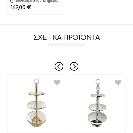
Διαθέσιμο από 7-12 ημέρες
169,00
€
ΣΧΕΤΙΚΆ ΠΡΟΪΌΝΤΑ