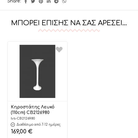
Share:
ΜΠΟΡΕΊ ΕΠΊΣΗΣ ΝΑ ΣΑΣ ΑΡΈΣΕΙ…
Κηροστάτης Λευκό
(110cm) CB2126980
lvs-CB2126980
Διαθέσιμο από 7-12 ημέρες
169,00
€