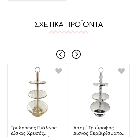
ΣΧΕΤΙΚΆ ΠΡΟΪΌΝΤΑ
Τριώροφος Γυάλινος
Ασημί Τριώροφος
Δίσκος Χρυσός
Δίσκος Σερβιρίσματος