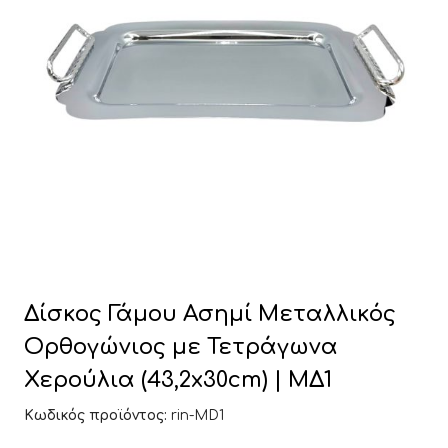
Δίσκος Γάμου Ασημί Μεταλλικός
Ορθογώνιος με Τετράγωνα
Χερούλια (43,2x30cm) | ΜΔ1
Κωδικός προϊόντος:
rin-MD1