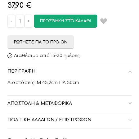
37,90
€
ΠΡΟΣΘΉΚΗ ΣΤΟ ΚΑΛΆΘΙ
ΡΩΤΉΣΤΕ ΓΙΑ ΤΟ ΠΡΟΪΌΝ
Διαθέσιμο από 15-30 ημέρες
ΠΕΡΙΓΡΑΦΉ
Διαστάσεις: Μ 43,2cm ΠΛ 30cm
ΑΠΟΣΤΟΛΉ & ΜΕΤΑΦΟΡΙΚΆ
ΠΟΛΙΤΙΚΉ ΑΛΛΑΓΏΝ / ΕΠΙΣΤΡΟΦΏΝ