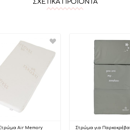
ΣΧΕΤΙΚΆ ΠΡΟΪΌΝΤΑ
Στρώμα Air Memory
Στρώμα για Παρκοκρέβα