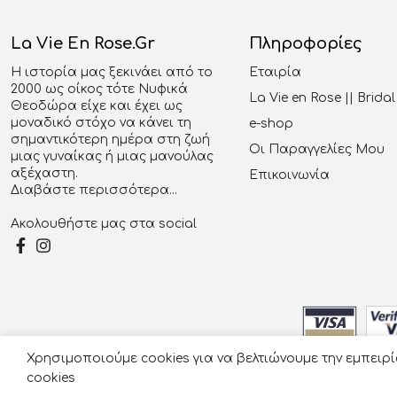
La Vie En Rose.gr
Πληροφορίες
Η ιστορία μας ξεκινάει από το
Εταιρία
2000 ως οίκος τότε Νυφικά
La Vie en Rose || Brid
Θεοδώρα είχε και έχει ως
μοναδικό στόχο να κάνει τη
e-shop
σημαντικότερη ημέρα στη ζωή
Οι Παραγγελίες Μου
μιας γυναίκας ή μιας μανούλας
αξέχαστη.
Επικοινωνία
Διαβάστε περισσότερα...
Ακολουθήστε μας στα social
Χρησιμοποιούμε cookies για να βελτιώνουμε την εμπειρ
© 2026
cookies