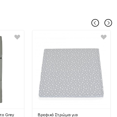
το Grey
Βρεφικό Στρώμα για