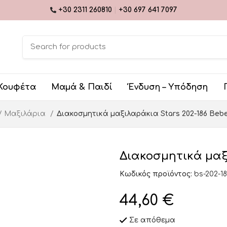
+30 2311 260810
|
+30 697 641 7097
Κουφέτα
Μαμά & Παιδί
Ένδυση – Υπόδηση
/ Μαξιλάρια
Διακοσμητικά μαξιλαράκια Stars 202-186 Bebe
Διακοσμητικά μαξι
Κωδικός προϊόντος:
bs-202-1
44,60
€
Σε απόθεμα