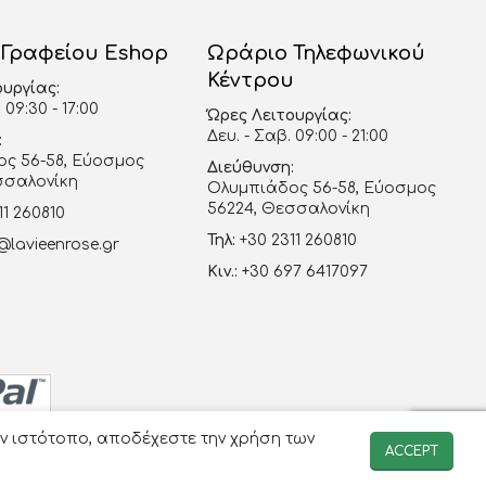
 Γραφείου Eshop
Ωράριο Τηλεφωνικού
Κέντρου
ουργίας:
 09:30 - 17:00
Ώρες Λειτουργίας:
Δευ. - Σαβ. 09:00 - 21:00
:
ς 56-58, Εύοσμος
Διεύθυνση:
σσαλονίκη
Ολυμπιάδος 56-58, Εύοσμος
56224, Θεσσαλονίκη
11 260810
Τηλ:
+30 2311 260810
@lavieenrose.gr
Κιν.:
+30 697 6417097
ον ιστότοπο, αποδέχεστε την χρήση των
ACCEPT
-avenue