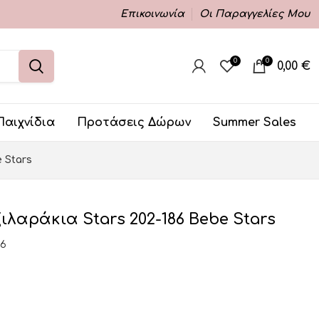
Επικοινωνία
Οι Παραγγελίες Μου
0
0
0,00
€
Παιχνίδια
Προτάσεις Δώρων
Summer Sales
 Stars
λαράκια Stars 202-186 Bebe Stars
86