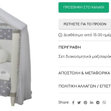
ΠΡΟΣΘΉΚΗ ΣΤΟ ΚΑΛΆΘΙ
ΡΩΤΉΣΤΕ ΓΙΑ ΤΟ ΠΡΟΪΌΝ
Διαθέσιμο από 15-30 ημέ
ΠΕΡΙΓΡΑΦΉ
Σετ διακοσμητικά μαξιλαράκ
ΑΠΟΣΤΟΛΉ & ΜΕΤΑΦΟΡΙΚΆ
ΠΟΛΙΤΙΚΉ ΑΛΛΑΓΏΝ / ΕΠΙ
Share: