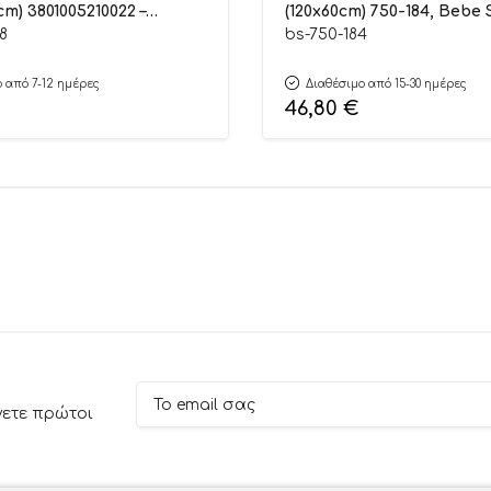
cm) 3801005210022 –
(120x60cm) 750-184, Bebe 
8
bs-750-184
 από 7-12 ημέρες
Διαθέσιμο από 15-30 ημέρες
46,80
€
νετε πρώτοι