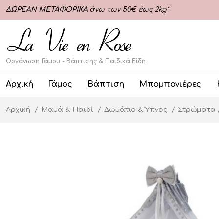
ΔΩΡΕΑΝ ΜΕΤΑΦΟΡΙΚΑ
άνω των 50€ έως 2kg*
Οργάνωση Γάμου - Βάπτισης & Παιδικά Είδη
Αρχική
Γάμος
Βάπτιση
Μπομπονιέρες
Αρχική
Μαμά & Παιδί
Δωμάτιο & Ύπνος
Στρώματα 