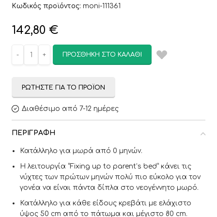
Κωδικός προϊόντος:
moni-111361
142,80
€
ΠΡΟΣΘΉΚΗ ΣΤΟ ΚΑΛΆΘΙ
ΡΩΤΉΣΤΕ ΓΙΑ ΤΟ ΠΡΟΪΌΝ
Διαθέσιμο από 7-12 ημέρες
ΠΕΡΙΓΡΑΦΉ
Κατάλληλο για μωρά από 0 μηνών.
Η λειτουργία “Fixing up to parent’s bed” κάνει τις
νύχτες των πρώτων μηνών πολύ πιο εύκολο για τον
γονέα να είναι πάντα δίπλα στο νεογέννητο μωρό.
Κατάλληλο για κάθε είδους κρεβάτι με ελάχιστο
ύψος 50 cm από το πάτωμα και μέγιστο 80 cm.