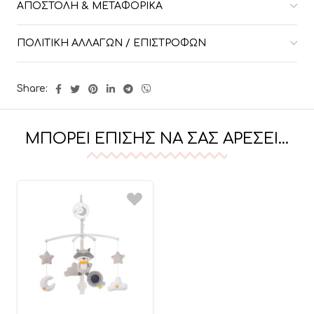
ΑΠΟΣΤΟΛΉ & ΜΕΤΑΦΟΡΙΚΆ
ΠΟΛΙΤΙΚΉ ΑΛΛΑΓΏΝ / ΕΠΙΣΤΡΟΦΏΝ
Share:
ΜΠΟΡΕΊ ΕΠΊΣΗΣ ΝΑ ΣΑΣ ΑΡΈΣΕΙ…