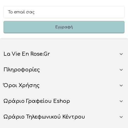
La Vie En Rose.gr
Πληροφορίες
Όροι Χρήσης
Ωράριο Γραφείου Eshop
Ωράριο Τηλεφωνικού Κέντρου