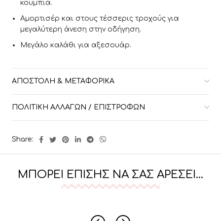
κουμπιά.
Αμορτισέρ και στους τέσσερις τροχούς για
μεγαλύτερη άνεση στην οδήγηση.
Μεγάλο καλάθι για αξεσουάρ.
ΑΠΟΣΤΟΛΉ & ΜΕΤΑΦΟΡΙΚΆ
ΠΟΛΙΤΙΚΉ ΑΛΛΑΓΏΝ / ΕΠΙΣΤΡΟΦΏΝ
Share:
ΜΠΟΡΕΊ ΕΠΊΣΗΣ ΝΑ ΣΑΣ ΑΡΈΣΕΙ…