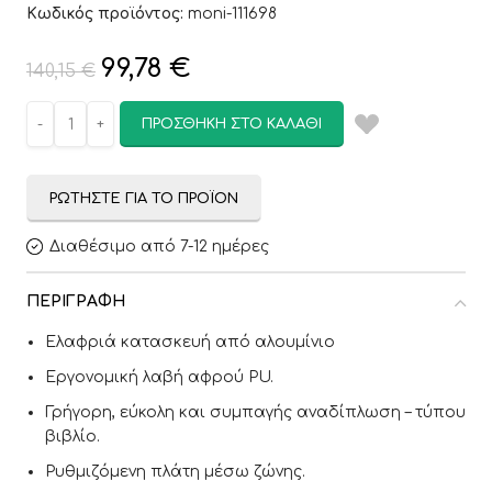
Κωδικός προϊόντος:
moni-111698
99,78
€
140,15
€
ΠΡΟΣΘΉΚΗ ΣΤΟ ΚΑΛΆΘΙ
ΡΩΤΉΣΤΕ ΓΙΑ ΤΟ ΠΡΟΪΌΝ
Διαθέσιμο από 7-12 ημέρες
ΠΕΡΙΓΡΑΦΉ
Ελαφριά κατασκευή από αλουμίνιο
Εργονομική λαβή αφρού PU.
Γρήγορη, εύκολη και συμπαγής αναδίπλωση – τύπου
βιβλίο.
Ρυθμιζόμενη πλάτη μέσω ζώνης.