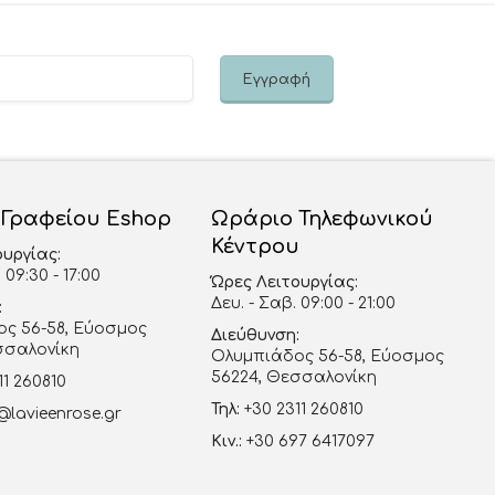
 Γραφείου Eshop
Ωράριο Τηλεφωνικού
Κέντρου
ουργίας:
 09:30 - 17:00
Ώρες Λειτουργίας:
Δευ. - Σαβ. 09:00 - 21:00
:
ς 56-58, Εύοσμος
Διεύθυνση:
σσαλονίκη
Ολυμπιάδος 56-58, Εύοσμος
56224, Θεσσαλονίκη
11 260810
Τηλ:
+30 2311 260810
@lavieenrose.gr
Κιν.:
+30 697 6417097