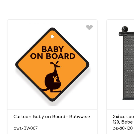
Cartoon Baby on Board – Babywise
Σκίαστρο
120, Bebe
bws-BW007
bs-80-120