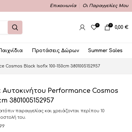
Επικοινωνία
Οι Παραγγελίες Μου
0
0
0,00
€
Παιχνίδια
Προτάσεις Δώρων
Summer Sales
 Cosmos Black Isofix 100-150cm 3801005152957
 Αυτοκινήτου Performance Cosmos
0cm 3801005152957
κατόπιν παραγγελίας και χρειάζονται περίπου 10
ποστολή του.
199