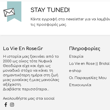
STAY TUNED!
Κάντε εγγραφή στο newsletter για να λαμβά
τις προσφορές μας.
La Vie En Rose.gr
Πληροφορίες
Η ιστορία μας ξεκινάει από το
Εταιρία
2000 ως οίκος τότε Νυφικά
La Vie en Rose || Brid
Θεοδώρα είχε και έχει ως
μοναδικό στόχο να κάνει τη
e-shop
σημαντικότερη ημέρα στη ζωή
Οι Παραγγελίες Μου
μιας γυναίκας ή μιας μανούλας
αξέχαστη.
Επικοινωνία
Διαβάστε περισσότερα...
Ακολουθήστε μας στα social