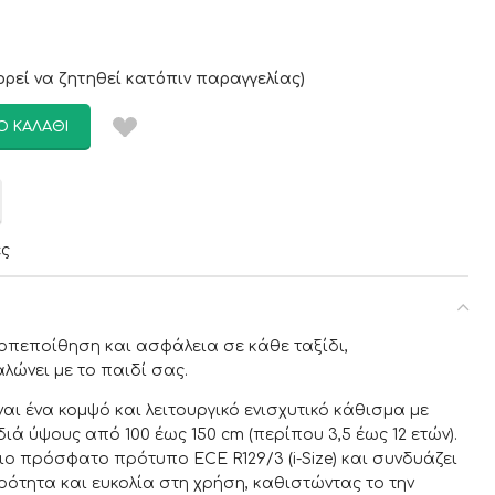
ρεί να ζητηθεί κατόπιν παραγγελίας)
Ο ΚΑΛΆΘΙ
ες
οπεποίθηση και ασφάλεια σε κάθε ταξίδι,
λώνει με το παιδί σας.
αι ένα κομψό και λειτουργικό ενισχυτικό κάθισμα με
ιά ύψους από 100 έως 150 cm (περίπου 3,5 έως 12 ετών).
ιο πρόσφατο πρότυπο ECE R129/3 (i-Size) και συνδυάζει
ότητα και ευκολία στη χρήση, καθιστώντας το την