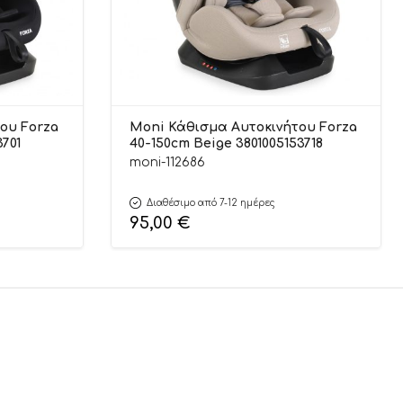
ου Forza
Moni Κάθισμα Αυτοκινήτου Forza
3701
40-150cm Beige 3801005153718
moni-112686
Διαθέσιμο από 7-12 ημέρες
95,00
€