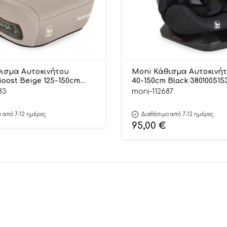
ισμα Αυτοκινήτου
Moni Κάθισμα Αυτοκινήτ
oost Beige 125-150cm
40-150cm Black 380100515
3749
83
moni-112687
 από 7-12 ημέρες
Διαθέσιμο από 7-12 ημέρες
95,00
€