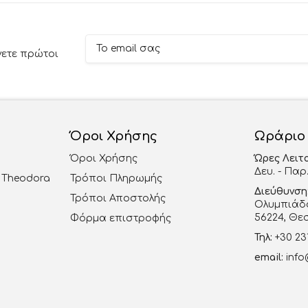
νετε πρώτοι
Όροι Χρήσης
Ωράριο
Όροι Χρήσης
Ώρες Λειτ
Δευ. - Παρ.
al Theodora
Τρόποι Πληρωμής
Διεύθυνση
Τρόποι Αποστολής
Ολυμπιάδο
56224, Θε
Φόρμα επιστροφής
Τηλ:
+30 23
email:
info