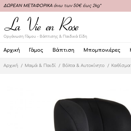
ΔΩΡΕΑΝ ΜΕΤΑΦΟΡΙΚΑ
άνω των 50€ έως 2kg*
Οργάνωση Γάμου - Βάπτισης & Παιδικά Είδη
Αρχική
Γάμος
Βάπτιση
Μπομπονιέρες
Αρχική
Μαμά & Παιδί
Βόλτα & Αυτοκίνητο
Καθίσμα