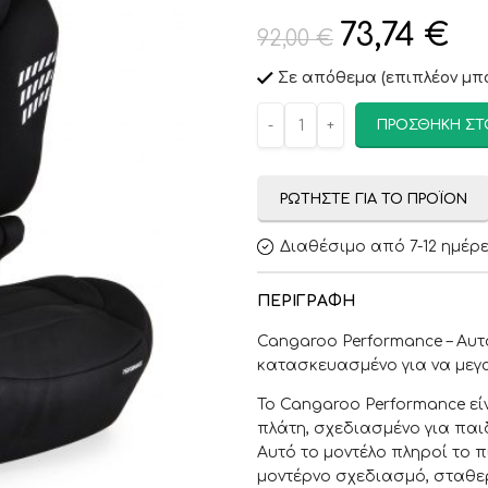
73,74
€
92,00
€
Σε απόθεμα (επιπλέον μπο
ΠΡΟΣΘΉΚΗ ΣΤ
ΡΩΤΉΣΤΕ ΓΙΑ ΤΟ ΠΡΟΪΌΝ
Διαθέσιμο από 7-12 ημέρ
ΠΕΡΙΓΡΑΦΉ
Cangaroo Performance – Αυτ
κατασκευασμένο για να μεγα
Το Cangaroo Performance είν
πλάτη, σχεδιασμένο για παιδ
Αυτό το μοντέλο πληροί το π
μοντέρνο σχεδιασμό, σταθερ