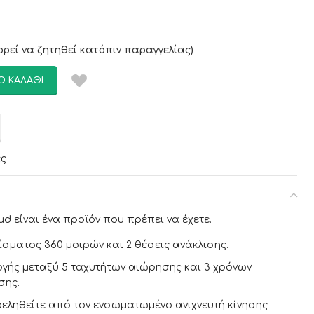
ρεί να ζητηθεί κατόπιν παραγγελίας)
Ο ΚΑΛΆΘΙ
ες
ud είναι ένα προϊόν που πρέπει να έχετε.
σματος 360 μοιρών και 2 θέσεις ανάκλισης.
ογής μεταξύ 5 ταχυτήτων αιώρησης και 3 χρόνων
σης.
εληθείτε από τον ενσωματωμένο ανιχνευτή κίνησης