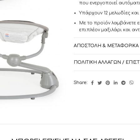
που ενεργοποιεί αυτόματ
Υπάρχουν 12 μελωδίες και 
Με το προϊόν λαμβάνετε ε
επιπλέον μαξιλάρι και αν
Διαστάσεις προϊόντος: 6
ΑΠΟΣΤΟΛΉ & ΜΕΤΑΦΟΡΙΚΆ
Διαστάσεις συσκευασίας 
ΠΟΛΙΤΙΚΉ ΑΛΛΑΓΏΝ / ΕΠΙ
Share: