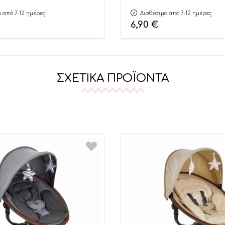
 από 7-12 ημέρες
Διαθέσιμο από 7-12 ημέρες
6,90
€
ΣΧΕΤΙΚΆ ΠΡΟΪΌΝΤΑ