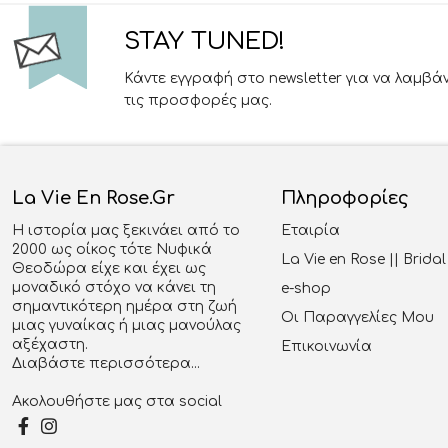
STAY TUNED!
Κάντε εγγραφή στο newsletter για να λαμβά
τις προσφορές μας.
La Vie En Rose.gr
Πληροφορίες
Η ιστορία μας ξεκινάει από το
Εταιρία
2000 ως οίκος τότε Νυφικά
La Vie en Rose || Brid
Θεοδώρα είχε και έχει ως
μοναδικό στόχο να κάνει τη
e-shop
σημαντικότερη ημέρα στη ζωή
Οι Παραγγελίες Μου
μιας γυναίκας ή μιας μανούλας
αξέχαστη.
Επικοινωνία
Διαβάστε περισσότερα...
Ακολουθήστε μας στα social