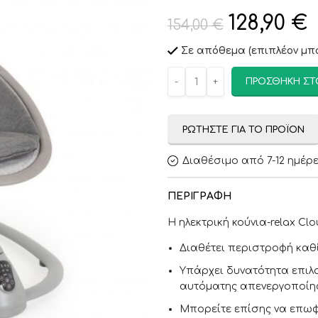
128,90
€
154,00
€
Σε απόθεμα (επιπλέον μπο
ΠΡΟΣΘΉΚΗ ΣΤ
ΡΩΤΉΣΤΕ ΓΙΑ ΤΟ ΠΡΟΪΌΝ
Διαθέσιμο από 7-12 ημέρ
ΠΕΡΙΓΡΑΦΉ
Η ηλεκτρική κούνια-relax Clo
Διαθέτει περιστροφή καθί
Υπάρχει δυνατότητα επιλ
αυτόματης απενεργοποίη
Μπορείτε επίσης να επωφ