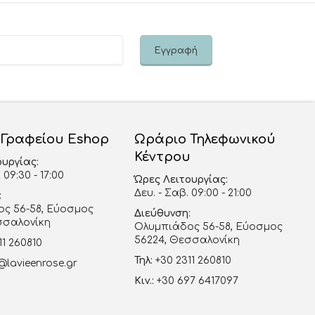
 Γραφείου Eshop
Ωράριο Τηλεφωνικού
Κέντρου
ουργίας:
 09:30 - 17:00
Ώρες Λειτουργίας:
Δευ. - Σαβ. 09:00 - 21:00
:
ς 56-58, Εύοσμος
Διεύθυνση:
σσαλονίκη
Ολυμπιάδος 56-58, Εύοσμος
56224, Θεσσαλονίκη
11 260810
Τηλ:
+30 2311 260810
@lavieenrose.gr
Κιν.:
+30 697 6417097