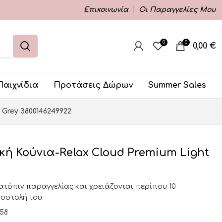
Επικοινωνία
Οι Παραγγελίες Μου
0
0
0,00
€
Παιχνίδια
Προτάσεις Δώρων
Summer Sales
 Grey 3800146249922
ή Κούνια-Relax Cloud Premium Light
κατόπιν παραγγελίας και χρειάζονται περίπου 10
ποστολή του.
358