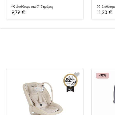
Διαθέσιμο από 7-12 ημέρες
Διαθέσιμο
9,79
€
11,30
€
-18%