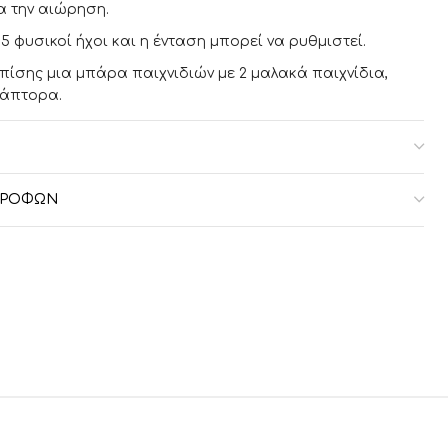
α την αιώρηση.
5 φυσικοί ήχοι και η ένταση μπορεί να ρυθμιστεί.
πίσης μια μπάρα παιχνιδιών με 2 μαλακά παιχνίδια,
τάπτορα.
2x67x80cm
3,9kg
ΣΤΡΟΦΏΝ