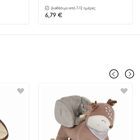
Διαθέσιμο από 7-12 ημέρες
6,79
€