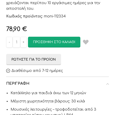
χρειάζονται περίπου 10 εργάσιμες ημέρες για την
αποστολή του.
Κωδικός προϊόντος:
moni-112334
78,90
€
ΠΡΟΣΘΉΚΗ ΣΤΟ ΚΑΛΆΘΙ
ΡΩΤΉΣΤΕ ΓΙΑ ΤΟ ΠΡΟΪΌΝ
Διαθέσιμο από 7-12 ημέρες
ΠΕΡΙΓΡΑΦΉ
Κατάλληλο για παιδιά άνω των 12 μηνών
Μέγιστη χωρητικότητα βάρους: 30 κιλά
Μουσικές λειτουργίες – τροφοδοτείται από 3