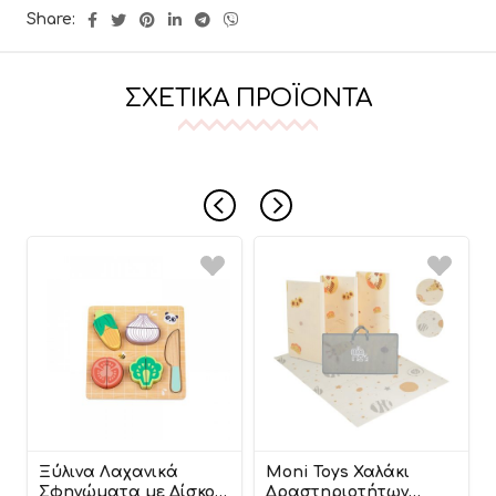
Share:
ΣΧΕΤΙΚΆ ΠΡΟΪΌΝΤΑ
Ξύλινα Λαχανικά
Moni Toys Χαλάκι
Σφηνώματα με Δίσκο
Δραστηριοτήτων