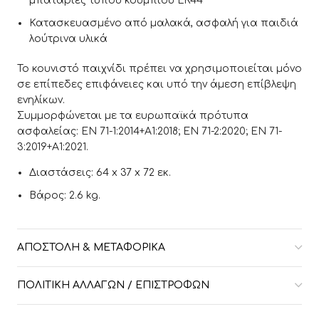
μπαταρίες τύπου κουμπιού LR44
Κατασκευασμένο από μαλακά, ασφαλή για παιδιά
λούτρινα υλικά
Το κουνιστό παιχνίδι πρέπει να χρησιμοποιείται μόνο
σε επίπεδες επιφάνειες και υπό την άμεση επίβλεψη
ενηλίκων.
Συμμορφώνεται με τα ευρωπαϊκά πρότυπα
ασφαλείας: EN 71-1:2014+A1:2018; EN 71-2:2020; EN 71-
3:2019+A1:2021.
Διαστάσεις: 64 x 37 x 72 εκ.
Βάρος: 2.6 kg.
ΑΠΟΣΤΟΛΉ & ΜΕΤΑΦΟΡΙΚΆ
ΠΟΛΙΤΙΚΉ ΑΛΛΑΓΏΝ / ΕΠΙΣΤΡΟΦΏΝ