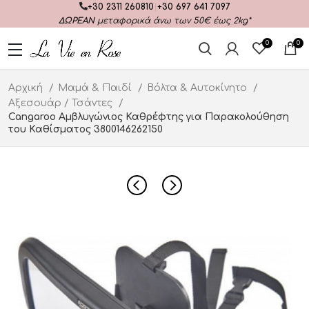
+30 2311 260810
|
+30 697 641 7097
ΔΩΡΕΑΝ
μεταφορικά άνω των 50€ έως 2kg*
0
0
Αρχική
Μαμά & Παιδί
Βόλτα & Αυτοκίνητο
Αξεσουάρ / Τσάντες
Cangaroo Αμβλυγώνιος Καθρέφτης για Παρακολούθηση
του Καθίσματος 3800146262150