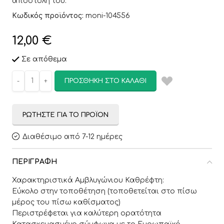
αποστολή του.
Κωδικός προϊόντος:
moni-104556
12,00
€
Σε απόθεμα
ΠΡΟΣΘΉΚΗ ΣΤΟ ΚΑΛΆΘΙ
ΡΩΤΉΣΤΕ ΓΙΑ ΤΟ ΠΡΟΪΌΝ
Διαθέσιμο από 7-12 ημέρες
ΠΕΡΙΓΡΑΦΉ
Χαρακτηριστικά Αμβλυγώνιου Καθρέφτη:
Εύκολο στην τοποθέτηση (τοποθετείται στο πίσω
μέρος του πίσω καθίσματος)
Περιστρέφεται για καλύτερη ορατότητα