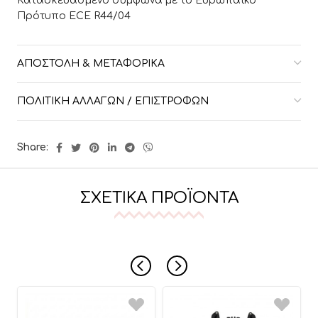
Κατασκευασμένο σύμφωνα με το Ευρωπαϊκό
Πρότυπο ECE R44/04
ΑΠΟΣΤΟΛΉ & ΜΕΤΑΦΟΡΙΚΆ
ΠΟΛΙΤΙΚΉ ΑΛΛΑΓΏΝ / ΕΠΙΣΤΡΟΦΏΝ
Share:
ΣΧΕΤΙΚΆ ΠΡΟΪΌΝΤΑ