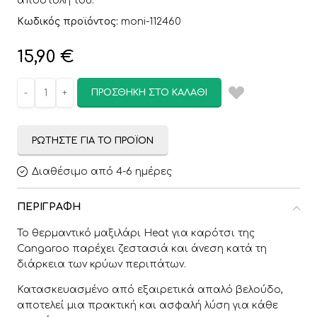
αποστολή του.
Κωδικός προϊόντος:
moni-112460
15,90
€
ΠΡΟΣΘΉΚΗ ΣΤΟ ΚΑΛΆΘΙ
ΡΩΤΉΣΤΕ ΓΙΑ ΤΟ ΠΡΟΪΌΝ
Διαθέσιμο από 4-6 ημέρες
ΠΕΡΙΓΡΑΦΉ
Το θερμαντικό μαξιλάρι Heat για καρότσι της
Cangaroo παρέχει ζεστασιά και άνεση κατά τη
διάρκεια των κρύων περιπάτων.
Κατασκευασμένο από εξαιρετικά απαλό βελούδο,
αποτελεί μια πρακτική και ασφαλή λύση για κάθε