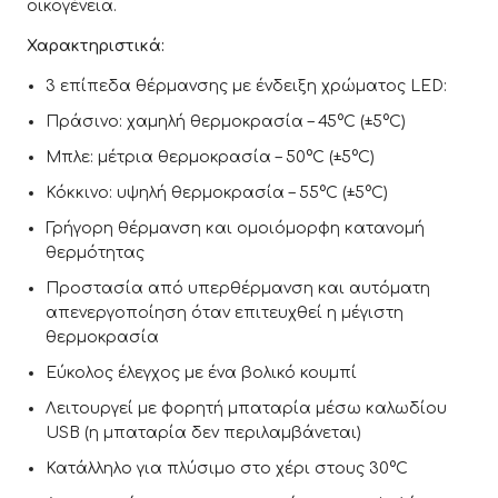
οικογένεια.
Χαρακτηριστικά:
3 επίπεδα θέρμανσης με ένδειξη χρώματος LED:
Πράσινο: χαμηλή θερμοκρασία – 45°C (±5°C)
Μπλε: μέτρια θερμοκρασία – 50°C (±5°C)
Κόκκινο: υψηλή θερμοκρασία – 55°C (±5°C)
Γρήγορη θέρμανση και ομοιόμορφη κατανομή
θερμότητας
Προστασία από υπερθέρμανση και αυτόματη
απενεργοποίηση όταν επιτευχθεί η μέγιστη
θερμοκρασία
Εύκολος έλεγχος με ένα βολικό κουμπί
Λειτουργεί με φορητή μπαταρία μέσω καλωδίου
USB (η μπαταρία δεν περιλαμβάνεται)
Κατάλληλο για πλύσιμο στο χέρι στους 30°C