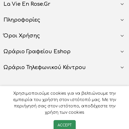
La Vie En Rose.gr
Πληροφορίες
Όροι Χρήσης
Ωράριο Γραφείου Eshop
Ωράριο Τηλεφωνικού Κέντρου
Χρησιμοποιούμε cookies για να βελτιώνουμε την
εμπειρία του χρήστη στον ιστότοπό μας. Με την
περιήγησή σας στον ιστότοπο, αποδέχεστε την
χρήση των cookies
© 2026
Οργάνωση Γάμου Βάπτισης - La Vie en Rose
-
ACCEPT
Developed by
e-avenue