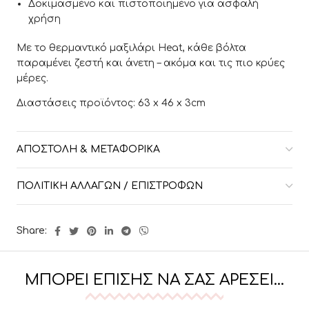
Δοκιμασμένο και πιστοποιημένο για ασφαλή
χρήση
Με το θερμαντικό μαξιλάρι Heat, κάθε βόλτα
παραμένει ζεστή και άνετη – ακόμα και τις πιο κρύες
μέρες.
Διαστάσεις προϊόντος: 63 x 46 x 3cm
ΑΠΟΣΤΟΛΉ & ΜΕΤΑΦΟΡΙΚΆ
ΠΟΛΙΤΙΚΉ ΑΛΛΑΓΏΝ / ΕΠΙΣΤΡΟΦΏΝ
Share:
ΜΠΟΡΕΊ ΕΠΊΣΗΣ ΝΑ ΣΑΣ ΑΡΈΣΕΙ…