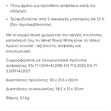
Πίσω φρένο για πρόσθετη ασφάλεια κατά την
οδήγηση
Τροφοδοτείται από 3 αλκαλικές μπαταρίες AA 1,5 V
(δεν περιλαμβάνονται)
Με το κομψό λευκό χρώμα και την υψηλής ποιότητας
κατασκευή του, το Velvet Royal White είναι το τέλειο
πρώτο scooter – αξιόπιστο, ασφαλές και
εντυπωσιακό.
Συμμορφώνεται με τα ευρωπαϊκά πρότυπα
ασφαλείας: EN 71-1:2014+A1:2018, EN 71-2:2020, EN 71-
3:2019+A1:2021.
Διαστάσεις προϊόντος: 55 x 31.5 x 60cm
Διαστάσεις συσκευασίας: 58.5 x 21 x 35cm
Βάρος: 3,1 kg