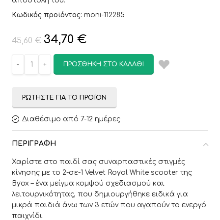
αποστολή του.
Κωδικός προϊόντος:
moni-112285
34,70
€
45,60
€
ΠΡΟΣΘΉΚΗ ΣΤΟ ΚΑΛΆΘΙ
ΡΩΤΉΣΤΕ ΓΙΑ ΤΟ ΠΡΟΪΌΝ
Διαθέσιμο από 7-12 ημέρες
ΠΕΡΙΓΡΑΦΉ
Χαρίστε στο παιδί σας συναρπαστικές στιγμές
κίνησης με το 2-σε-1 Velvet Royal White scooter της
Byox – ένα μείγμα κομψού σχεδιασμού και
λειτουργικότητας, που δημιουργήθηκε ειδικά για
μικρά παιδιά άνω των 3 ετών που αγαπούν το ενεργό
παιχνίδι.