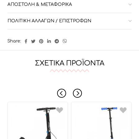
ΑΠΟΣΤΟΛΉ & ΜΕΤΑΦΟΡΙΚΆ
ΠΟΛΙΤΙΚΉ ΑΛΛΑΓΏΝ / ΕΠΙΣΤΡΟΦΏΝ
Share:
ΣΧΕΤΙΚΆ ΠΡΟΪΌΝΤΑ