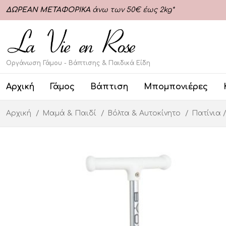
ΔΩΡΕΑΝ ΜΕΤΑΦΟΡΙΚΑ
άνω των 50€ έως 2kg*
Οργάνωση Γάμου - Βάπτισης & Παιδικά Είδη
Αρχική
Γάμος
Βάπτιση
Μπομπονιέρες
Αρχική
Μαμά & Παιδί
Βόλτα & Αυτοκίνητο
Πατίνια /