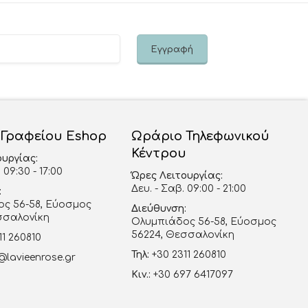
 Γραφείου Eshop
Ωράριο Τηλεφωνικού
Κέντρου
ουργίας:
 09:30 - 17:00
Ώρες Λειτουργίας:
Δευ. - Σαβ. 09:00 - 21:00
:
ς 56-58, Εύοσμος
Διεύθυνση:
σσαλονίκη
Ολυμπιάδος 56-58, Εύοσμος
56224, Θεσσαλονίκη
11 260810
Τηλ:
+30 2311 260810
@lavieenrose.gr
Κιν.:
+30 697 6417097