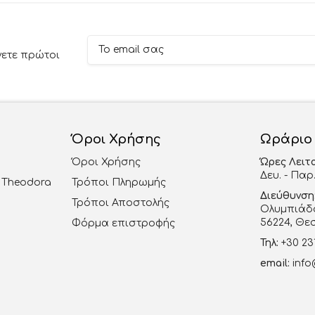
νετε πρώτοι
Όροι Χρήσης
Ωράριο
Όροι Χρήσης
Ώρες Λειτ
Δευ. - Παρ.
al Theodora
Τρόποι Πληρωμής
Διεύθυνση
Τρόποι Αποστολής
Ολυμπιάδο
56224, Θε
Φόρμα επιστροφής
Τηλ:
+30 23
email:
info