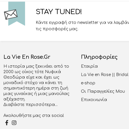
STAY TUNED!
Κάντε εγγραφή στο newsletter για να λαμβά
τις προσφορές μας.
La Vie En Rose.gr
Πληροφορίες
Η ιστορία μας ξεκινάει από το
Εταιρία
2000 ως οίκος τότε Νυφικά
La Vie en Rose || Brid
Θεοδώρα είχε και έχει ως
μοναδικό στόχο να κάνει τη
e-shop
σημαντικότερη ημέρα στη ζωή
Οι Παραγγελίες Μου
μιας γυναίκας ή μιας μανούλας
αξέχαστη.
Επικοινωνία
Διαβάστε περισσότερα...
Ακολουθήστε μας στα social