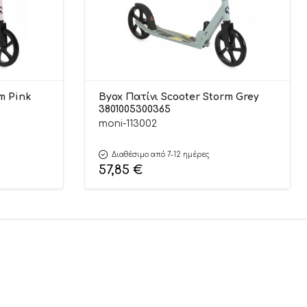
m Pink
Byox Πατίνι Scooter Storm Grey
3801005300365
moni-113002
Διαθέσιμο από 7-12 ημέρες
57,85
€