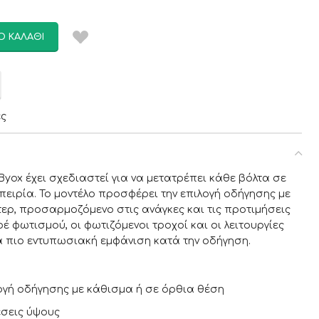
Ο ΚΑΛΆΘΙ
ες
ς Byox έχει σχεδιαστεί για να μετατρέπει κάθε βόλτα σε
πειρία. Το μοντέλο προσφέρει την επιλογή οδήγησης με
ερ, προσαρμοζόμενο στις ανάγκες και τις προτιμήσεις
φέ φωτισμού, οι φωτιζόμενοι τροχοί και οι λειτουργίες
α πιο εντυπωσιακή εμφάνιση κατά την οδήγηση.
λογή οδήγησης με κάθισμα ή σε όρθια θέση
έσεις ύψους