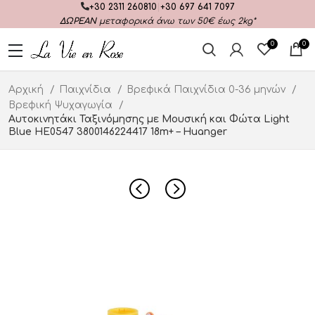
+30 2311 260810
|
+30 697 641 7097
ΔΩΡΕΑΝ
μεταφορικά άνω των 50€ έως 2kg*
0
0
Αρχική
Παιχνίδια
Βρεφικά Παιχνίδια 0-36 μηνών
Βρεφική Ψυχαγωγία
Αυτοκινητάκι Ταξινόμησης με Μουσική και Φώτα Light
Blue HE0547 3800146224417 18m+ – Huanger