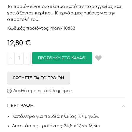
Το προϊόν είναι διαθέσιμο κατόπιν παραγγελίας και
χρειάζονται περίπου 10 εργάσιμες ημέρες για την
αποστολή του.
Κωδικός προϊόντος:
moni-110833
12,80
€
ΠΡΟΣΘΉΚΗ ΣΤΟ ΚΑΛΆΘΙ
ΡΩΤΉΣΤΕ ΓΙΑ ΤΟ ΠΡΟΪΌΝ
Διαθέσιμο από 4-6 ημέρες
ΠΕΡΙΓΡΑΦΉ
Κατάλληλο για παιδιά ηλικίας 18+ μηνών.
Διαστάσεις προϊόντος: 24,5 x 17,5 x 18,5εκ