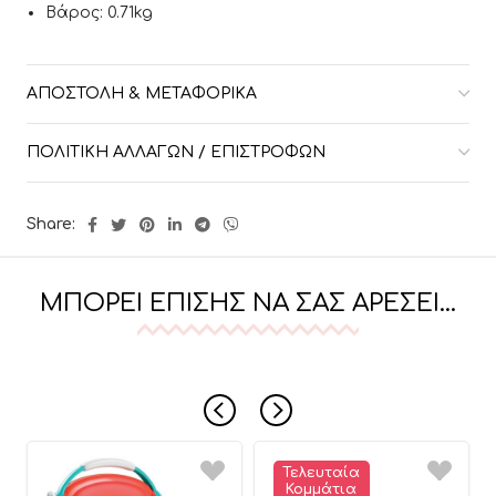
Βάρος: 0.71kg
ΑΠΟΣΤΟΛΉ & ΜΕΤΑΦΟΡΙΚΆ
ΠΟΛΙΤΙΚΉ ΑΛΛΑΓΏΝ / ΕΠΙΣΤΡΟΦΏΝ
Share:
ΜΠΟΡΕΊ ΕΠΊΣΗΣ ΝΑ ΣΑΣ ΑΡΈΣΕΙ…
Τελευταία
Κομμάτια