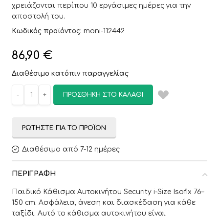
χρειάζονται περίπου 10 εργάσιμες ημέρες για την
αποστολή του.
Κωδικός προϊόντος:
moni-112442
86,90
€
Διαθέσιμο κατόπιν παραγγελίας
ΠΡΟΣΘΉΚΗ ΣΤΟ ΚΑΛΆΘΙ
ΡΩΤΉΣΤΕ ΓΙΑ ΤΟ ΠΡΟΪΌΝ
Διαθέσιμο από 7-12 ημέρες
ΠΕΡΙΓΡΑΦΉ
Παιδικό Κάθισμα Αυτοκινήτου Security i-Size Isofix 76–
150 cm. Ασφάλεια, άνεση και διασκέδαση για κάθε
ταξίδι. Αυτό το κάθισμα αυτοκινήτου είναι