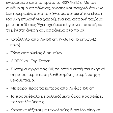
εγκεκριμένο από το πρότυπο R129/I-SIZE. Με τον
συνδυασμό ασφάλειας, άνεσης και παιχνιδιάρικων
λεπτομερειών, αυτό το κάθισμα αυτοκινήτου είναι η
ιδανική επιλογή για χαρούμενα και ασφαλή ταξίδια
με το παιδί σας. Έχει σχεδιαστεί για να προσφέρει
τη μέγιστη άνεση και ασφάλεια στο παιδί.
Κατάλληλο από 76-150 cm, (9-36 kg, 15 μηνών-12
ετών).
Ζώνη ασφαλείας 5 σημείων.
ISOFIX και Top Tether.
Σύστημα αγκράφας BIP, το οποίο εκπέμπει ηχητικό
σήμα σε περίπτωση λανθασμένης στερέωσης ή
ξεκούμπωμα.
Με φορά προς τα εμπρός από 76 έως 150 cm.
Το προσκέφαλο με ρυθμιζόμενο ύψος προσφέρει
πολλαπλές θέσεις.
Κατασκευάζεται με τεχνολογίες Blow Molding και