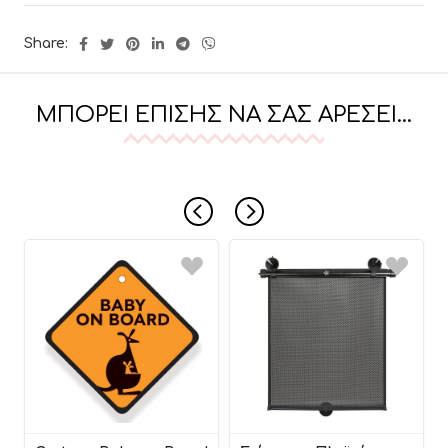
Share:
ΜΠΟΡΕΊ ΕΠΊΣΗΣ ΝΑ ΣΑΣ ΑΡΈΣΕΙ…