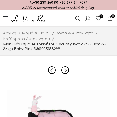
+30 2311 260810
|
+30 697 641 7097
ΔΩΡΕΑΝ
μεταφορικά άνω των 50€ έως 2kg*
0
0
Αρχική
Μαμά & Παιδί
Βόλτα & Αυτοκίνητο
Καθίσματα Αυτοκινήτου
Moni Κάθισμα Αυτοκινήτου Security Isofix 76-150cm (9-
36kg) Baby Pink 3801005153299