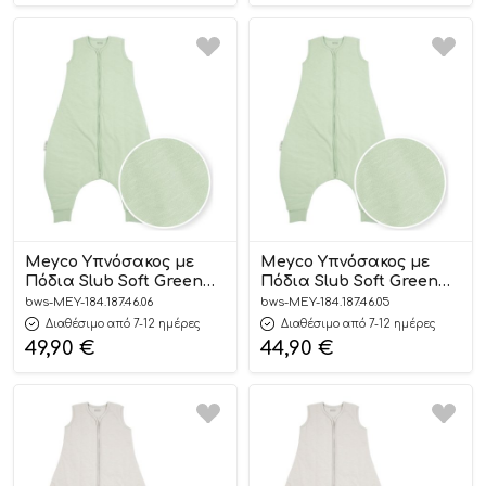
Meyco Υπνόσακος με
Meyco Υπνόσακος με
Πόδια Slub Soft Green
Πόδια Slub Soft Green
104cm
92cm
bws-MEY-184.187.46.06
bws-MEY-184.187.46.05
Διαθέσιμο από 7-12 ημέρες
Διαθέσιμο από 7-12 ημέρες
49,90
€
44,90
€