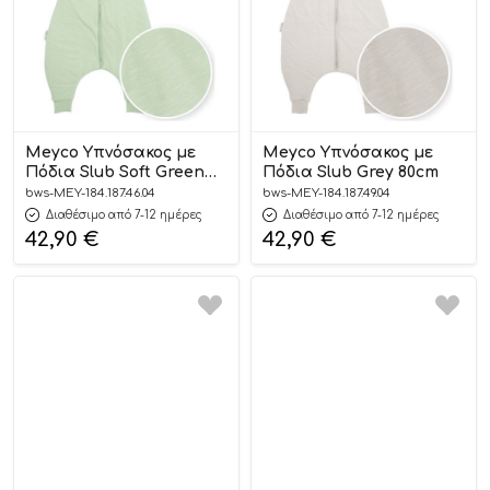
Meyco Υπνόσακος με
Meyco Υπνόσακος με
Πόδια Slub Soft Green
Πόδια Slub Grey 80cm
80cm
bws-MEY-184.187.46.04
bws-MEY-184.187.49.04
Διαθέσιμο από 7-12 ημέρες
Διαθέσιμο από 7-12 ημέρες
42,90
€
42,90
€