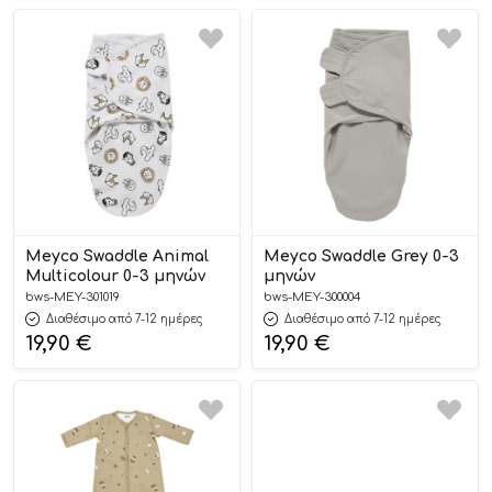
Meyco Swaddle Animal
Meyco Swaddle Grey 0-3
Multicolour 0-3 μηνών
μηνών
bws-MEY-301019
bws-MEY-300004
Διαθέσιμο από 7-12 ημέρες
Διαθέσιμο από 7-12 ημέρες
19,90
€
19,90
€