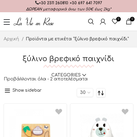
+30 2311 260810
|
+30 697 641 7097
ΔΩΡΕΑΝ
μεταφορικά άνω των 50€ έως 2kg*
0
0
Αρχική
Προϊόντα με ετικέτα “ξύλινο βρεφικό παιχνίδι”
ξύλινο βρεφικό παιχνίδι
CATEGORIES
Προβάλλονται όλα - 2 αποτελέσματα
Show sidebar