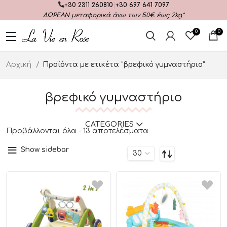
+30 2311 260810
|
+30 697 641 7097
ΔΩΡΕΑΝ
μεταφορικά άνω των 50€ έως 2kg*
0
0
Αρχική
Προϊόντα με ετικέτα “βρεφικό γυμναστήριο”
βρεφικό γυμναστήριο
CATEGORIES
Προβάλλονται όλα - 13 αποτελέσματα
Show sidebar