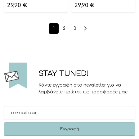
29,90
€
29,90
€
1
2
3
STAY TUNED!
Κάντε εγγραφή στο newsletter για να
λαμβάνετε πρώτοι τις προσφορές μας.