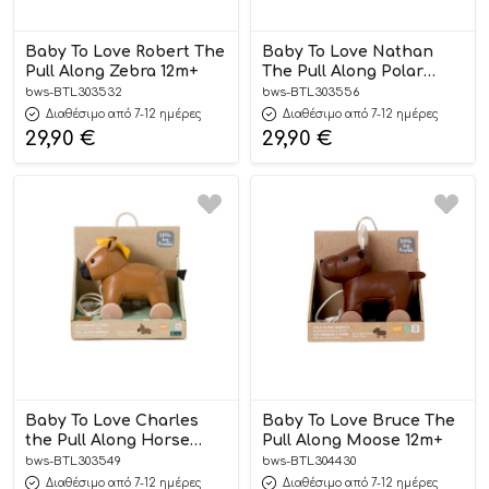
Baby To Love Robert The
Baby To Love Nathan
Pull Along Zebra 12m+
The Pull Along Polar
Bear 12m+
bws-BTL303532
bws-BTL303556
Διαθέσιμο από 7-12 ημέρες
Διαθέσιμο από 7-12 ημέρες
29,90
€
29,90
€
Baby To Love Charles
Baby To Love Bruce The
the Pull Along Horse
Pull Along Moose 12m+
12m+
bws-BTL303549
bws-BTL304430
Διαθέσιμο από 7-12 ημέρες
Διαθέσιμο από 7-12 ημέρες