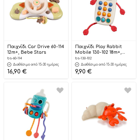
Παιχνίδι Car Drive 60-114
Παιχνίδι Play Rabbit
12m+, Bebe Stars
Mobile 130-102 18m+,
Bebe Stars
bs-60-114
bs-130-102
Διαθέσιμο από 15-30 ημέρες
Διαθέσιμο από 15-30 ημέρες
16,90
€
9,90
€