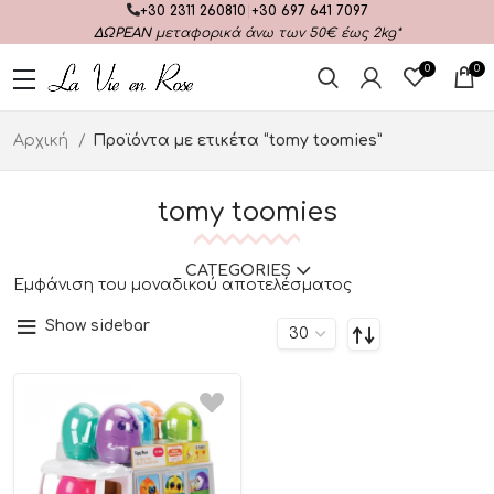
+30 2311 260810
|
+30 697 641 7097
ΔΩΡΕΑΝ
μεταφορικά άνω των 50€ έως 2kg*
0
0
Αρχική
Προϊόντα με ετικέτα “tomy toomies”
tomy toomies
CATEGORIES
Εμφάνιση του μοναδικού αποτελέσματος
Show sidebar