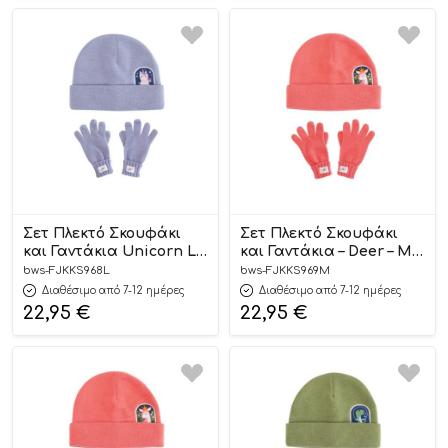
Σετ Πλεκτό Σκουφάκι
Σετ Πλεκτό Σκουφάκι
και Γαντάκια Unicorn L –
και Γαντάκια – Deer – M –
FlapjackKids
FlapjackKids
bws-FJKKS968L
bws-FJKKS969M
Διαθέσιμο από 7-12 ημέρες
Διαθέσιμο από 7-12 ημέρες
22,95
€
22,95
€