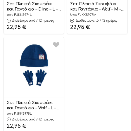
Σετ Πλεκτό Σκουφάκι
Σετ Πλεκτό Σκουφάκι
και Γαντάκια – Dino – L –
και Γαντάκια – Wolf – M –
FlapjackKids
FlapjackKids
bws-FJKKS974L
bws-FJKKS977M
Διαθέσιμο από 7-12 ημέρες
Διαθέσιμο από 7-12 ημέρες
22,95
€
22,95
€
Σετ Πλεκτό Σκουφάκι
και Γαντάκια – Wolf – L –
FlapjackKids
bws-FJKKS978L
Διαθέσιμο από 7-12 ημέρες
22,95
€