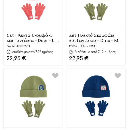
Σετ Πλεκτό Σκουφάκι
Σετ Πλεκτό Σκουφάκι
και Γαντάκια – Deer – L –
και Γαντάκια – Dino – M –
FlapjackKids
FlapjackKids
bws-FJKKS970L
bws-FJKKS973M
Διαθέσιμο από 7-12 ημέρες
Διαθέσιμο από 7-12 ημέρες
22,95
€
22,95
€