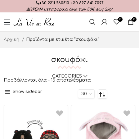
+30 2311 260810
|
+30 697 641 7097
ΔΩΡΕΑΝ
μεταφορικά άνω των 50€ έως 2kg*
0
0
Αρχική
Προϊόντα με ετικέτα “σκουφάκι”
σκουφάκι
CATEGORIES
Προβάλλονται όλα - 13 αποτελέσματα
Show sidebar