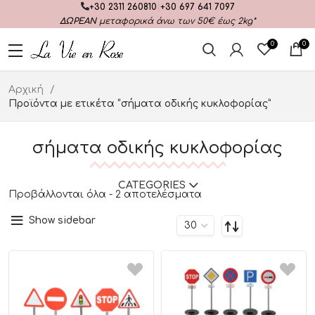
+30 2311 260810
|
+30 697 641 7097
ΔΩΡΕΑΝ
μεταφορικά άνω των 50€ έως 2kg*
0
0
Αρχική
Προϊόντα με ετικέτα “σήματα οδικής κυκλοφορίας”
σήματα οδικής κυκλοφορίας
CATEGORIES
Προβάλλονται όλα - 2 αποτελέσματα
Show sidebar