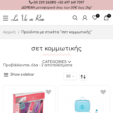
+30 2311 260810
|
+30 697 641 7097
ΔΩΡΕΑΝ
μεταφορικά άνω των 50€ έως 2kg*
0
0
Αρχική
Προϊόντα με ετικέτα “σετ κομμωτικής”
σετ κομμωτικής
CATEGORIES
Προβάλλονται όλα - 2 αποτελέσματα
Show sidebar