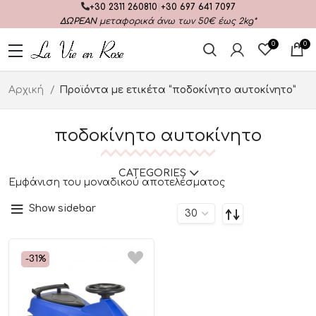
+30 2311 260810
|
+30 697 641 7097
ΔΩΡΕΑΝ
μεταφορικά άνω των 50€ έως 2kg*
0
0
Αρχική
Προϊόντα με ετικέτα “ποδοκίνητο αυτοκίνητο”
ποδοκίνητο αυτοκίνητο
CATEGORIES
Εμφάνιση του μοναδικού αποτελέσματος
Show sidebar
-31%