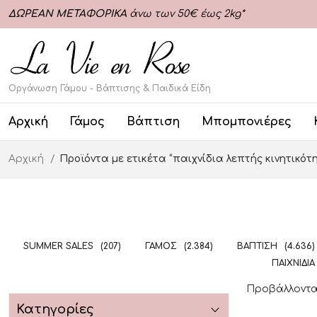
ΔΩΡΕΑΝ ΜΕΤΑΦΟΡΙΚΑ
άνω των 50€ έως 2kg*
Οργάνωση Γάμου - Βάπτισης & Παιδικά Είδη
Αρχική
Γάμος
Βάπτιση
Μπομπονιέρες
Αρχική
Προϊόντα με ετικέτα “παιχνίδια λεπτής κινητικότ
SUMMER SALES
(207)
ΓΆΜΟΣ
(2.384)
ΒΆΠΤΙΣΗ
(4.636)
ΠΑΙΧΝΊΔΙΑ
Προβάλλονται
Κατηγορίες