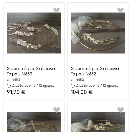
Χειροποίητα Στέφανα
Χειροποίητα Στέφανα
Γάμου Ν683
Γάμου Ν682
sil-N683
sil-N682
Διαθέσιμο από 7-12 ημέρες
Διαθέσιμο από 7-12 ημέρες
91,90
€
104,00
€