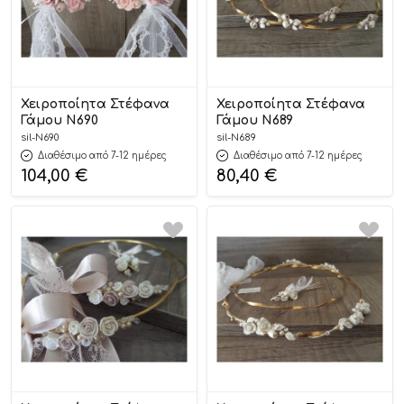
Χειροποίητα Στέφανα
Χειροποίητα Στέφανα
Γάμου Ν690
Γάμου Ν689
sil-N690
sil-N689
Διαθέσιμο από 7-12 ημέρες
Διαθέσιμο από 7-12 ημέρες
104,00
€
80,40
€