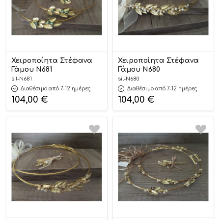
Χειροποίητα Στέφανα
Χειροποίητα Στέφανα
Γάμου Ν681
Γάμου Ν680
sil-N681
sil-N680
Διαθέσιμο από 7-12 ημέρες
Διαθέσιμο από 7-12 ημέρες
104,00
€
104,00
€