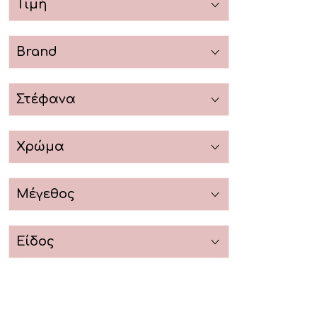
Τιμή
Brand
Στέφανα
Χρώμα
Μέγεθος
Είδος