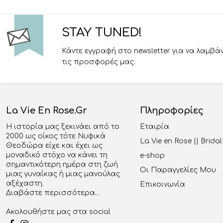
STAY TUNED!
Κάντε εγγραφή στο newsletter για να λαμβά
τις προσφορές μας.
La Vie En Rose.gr
Πληροφορίες
Η ιστορία μας ξεκινάει από το
Εταιρία
2000 ως οίκος τότε Νυφικά
La Vie en Rose || Brid
Θεοδώρα είχε και έχει ως
μοναδικό στόχο να κάνει τη
e-shop
σημαντικότερη ημέρα στη ζωή
Οι Παραγγελίες Μου
μιας γυναίκας ή μιας μανούλας
αξέχαστη.
Επικοινωνία
Διαβάστε περισσότερα...
Ακολουθήστε μας στα social