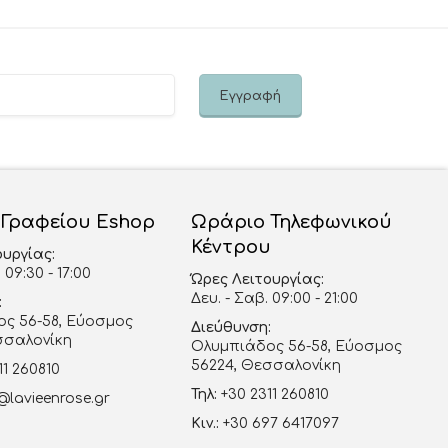
 Γραφείου Eshop
Ωράριο Τηλεφωνικού
Κέντρου
ουργίας:
 09:30 - 17:00
Ώρες Λειτουργίας:
Δευ. - Σαβ. 09:00 - 21:00
:
ς 56-58, Εύοσμος
Διεύθυνση:
σσαλονίκη
Ολυμπιάδος 56-58, Εύοσμος
56224, Θεσσαλονίκη
11 260810
Τηλ:
+30 2311 260810
@lavieenrose.gr
Κιν.:
+30 697 6417097