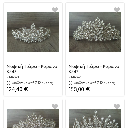
Νυφική Τιάρα – Κορώνα
Νυφική Τιάρα – Κορώνα
Κ648
Κ647
sil-K648
sil-K647
Διαθέσιμο από 7-12 ημέρες
Διαθέσιμο από 7-12 ημέρες
124,40
€
153,00
€