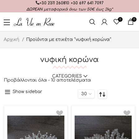
+30 2311 260810
|
+30 697 641 7097
ΔΩΡΕΑΝ
μεταφορικά άνω των 50€ έως 2kg*
0
0
Αρχική
Προϊόντα με ετικέτα “νυφική κορώνα”
νυφική κορώνα
CATEGORIES
Προβάλλονται όλα - 10 αποτελέσματα
Show sidebar