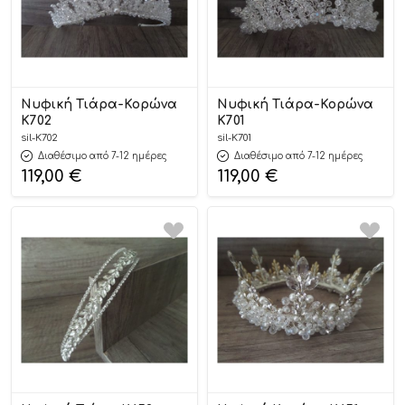
Νυφική Τιάρα-Κορώνα
Νυφική Τιάρα-Κορώνα
Κ702
Κ701
sil-K702
sil-K701
Διαθέσιμο από 7-12 ημέρες
Διαθέσιμο από 7-12 ημέρες
119,00
€
119,00
€