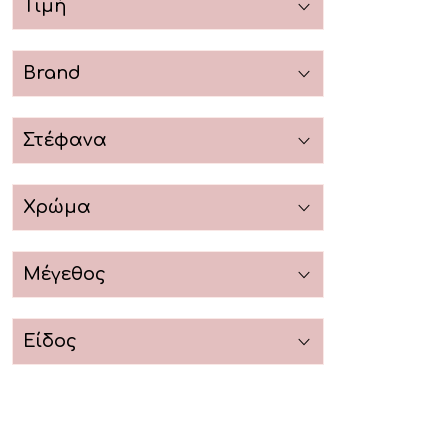
Τιμή
Brand
Στέφανα
Χρώμα
Μέγεθος
Είδος