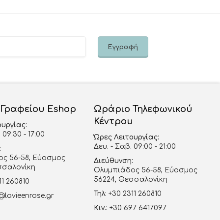
 Γραφείου Eshop
Ωράριο Τηλεφωνικού
Κέντρου
ουργίας:
 09:30 - 17:00
Ώρες Λειτουργίας:
Δευ. - Σαβ. 09:00 - 21:00
:
ς 56-58, Εύοσμος
Διεύθυνση:
σσαλονίκη
Ολυμπιάδος 56-58, Εύοσμος
56224, Θεσσαλονίκη
11 260810
Τηλ:
+30 2311 260810
@lavieenrose.gr
Κιν.:
+30 697 6417097