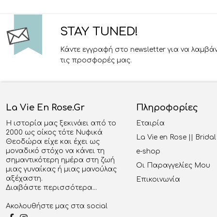
STAY TUNED!
Κάντε εγγραφή στο newsletter για να λαμβά
τις προσφορές μας.
La Vie En Rose.gr
Πληροφορίες
Η ιστορία μας ξεκινάει από το
Εταιρία
2000 ως οίκος τότε Νυφικά
La Vie en Rose || Brid
Θεοδώρα είχε και έχει ως
μοναδικό στόχο να κάνει τη
e-shop
σημαντικότερη ημέρα στη ζωή
Οι Παραγγελίες Μου
μιας γυναίκας ή μιας μανούλας
αξέχαστη.
Επικοινωνία
Διαβάστε περισσότερα...
Ακολουθήστε μας στα social