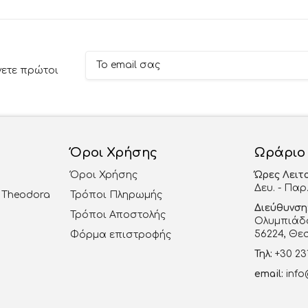
νετε πρώτοι
Όροι Χρήσης
Ωράριο
Όροι Χρήσης
Ώρες Λειτ
Δευ. - Παρ.
al Theodora
Τρόποι Πληρωμής
Διεύθυνση
Τρόποι Αποστολής
Ολυμπιάδο
56224, Θε
Φόρμα επιστροφής
Τηλ:
+30 23
email:
info