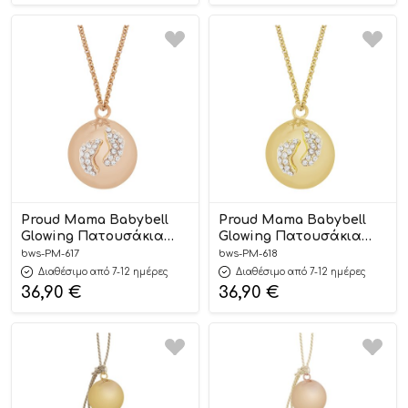
Proud Mama Babybell
Proud Mama Babybell
Glowing Πατουσάκια
Glowing Πατουσάκια
Pink
Gold
bws-PM-617
bws-PM-618
Διαθέσιμο από 7-12 ημέρες
Διαθέσιμο από 7-12 ημέρες
36,90
€
36,90
€