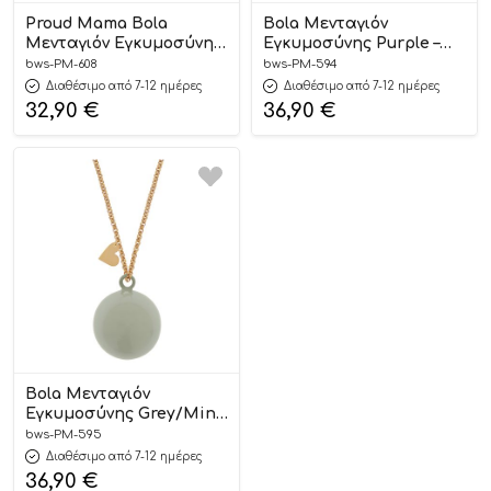
Proud Mama Bola
Bola Μενταγιόν
Μενταγιόν Εγκυμοσύνης
Εγκυμοσύνης Purple –
Anais Silver
Proud Mama
bws-PM-608
bws-PM-594
Διαθέσιμο από 7-12 ημέρες
Διαθέσιμο από 7-12 ημέρες
32,90
€
36,90
€
Bola Μενταγιόν
Εγκυμοσύνης Grey/Mint
– Proud Mama
bws-PM-595
Διαθέσιμο από 7-12 ημέρες
36,90
€