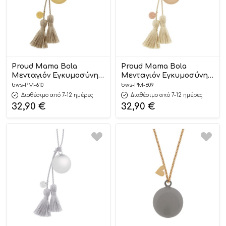
Proud Mama Bola
Proud Mama Bola
Μενταγιόν Εγκυμοσύνης
Μενταγιόν Εγκυμοσύνης
Anais Gold
Anais Pink
bws-PM-610
bws-PM-609
Διαθέσιμο από 7-12 ημέρες
Διαθέσιμο από 7-12 ημέρες
32,90
€
32,90
€