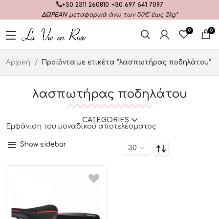
+30 2311 260810
|
+30 697 641 7097
ΔΩΡΕΑΝ
μεταφορικά άνω των 50€ έως 2kg*
0
0
Αρχική
Προϊόντα με ετικέτα “λασπωτήρας ποδηλάτου”
λασπωτήρας ποδηλάτου
CATEGORIES
Εμφάνιση του μοναδικού αποτελέσματος
Show sidebar