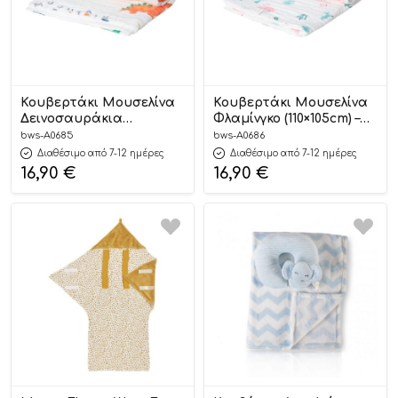
Κουβερτάκι Μουσελίνα
Κουβερτάκι Μουσελίνα
Δεινοσαυράκια
Φλαμίνγκο (110×105cm) –
(110×105cm) – Minene
Minene
bws-A0685
bws-A0686
Διαθέσιμο από 7-12 ημέρες
Διαθέσιμο από 7-12 ημέρες
16,90
€
16,90
€