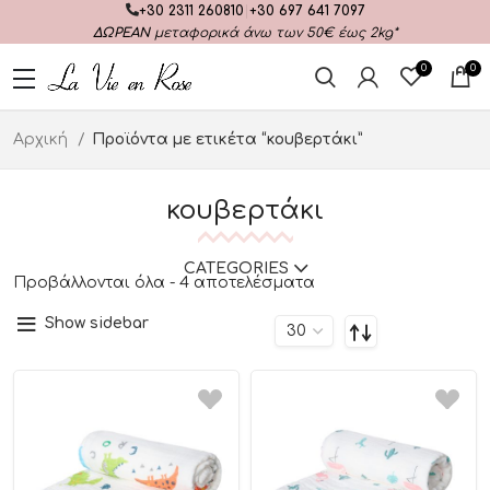
+30 2311 260810
|
+30 697 641 7097
ΔΩΡΕΑΝ
μεταφορικά άνω των 50€ έως 2kg*
0
0
Αρχική
Προϊόντα με ετικέτα “κουβερτάκι”
κουβερτάκι
CATEGORIES
Προβάλλονται όλα - 4 αποτελέσματα
Show sidebar