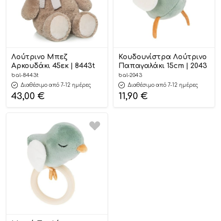
Λούτρινο Μπεζ
Κουδουνίστρα Λούτρινο
Αρκουδάκι 45εκ | 8443t
Παπαγαλάκι 15cm | 2043
bal-8443t
bal-2043
Διαθέσιμο από 7-12 ημέρες
Διαθέσιμο από 7-12 ημέρες
43,00
€
11,90
€