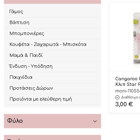
Γάμος
Βάπτιση
Μπομπονιέρες
Κουφέτα - Ζαχαρωτά - Μπισκότα
Μαμά & Παιδί
Ένδυση - Υπόδηση
Παιχνίδια
Cangaroo 
Κλιπ Star 
Προτάσεις Δώρων
3800146269
moni-11055
Διαθέσιμο 
Προϊόντα με ελεύθερη τιμή
3,00
€
Φύλο