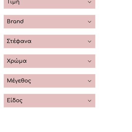
Τιμή
Brand
Στέφανα
Χρώμα
Μέγεθος
Είδος