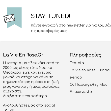
STAY TUNED!
Κάντε εγγραφή στο newsletter για να λαμβά
τις προσφορές μας.
La Vie En Rose.gr
Πληροφορίες
Η ιστορία μας ξεκινάει από το
Εταιρία
2000 ως οίκος τότε Νυφικά
La Vie en Rose || Brid
Θεοδώρα είχε και έχει ως
μοναδικό στόχο να κάνει τη
e-shop
σημαντικότερη ημέρα στη ζωή
Οι Παραγγελίες Μου
μιας γυναίκας ή μιας μανούλας
αξέχαστη.
Επικοινωνία
Διαβάστε περισσότερα...
Ακολουθήστε μας στα social