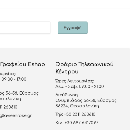
 Γραφείου Eshop
Ωράριο Τηλεφωνικού
Κέντρου
ουργίας:
 09:30 - 17:00
Ώρες Λειτουργίας:
Δευ. - Σαβ. 09:00 - 21:00
:
ς 56-58, Εύοσμος
Διεύθυνση:
σσαλονίκη
Ολυμπιάδος 56-58, Εύοσμος
56224, Θεσσαλονίκη
11 260810
Τηλ:
+30 2311 260810
@lavieenrose.gr
Κιν.:
+30 697 6417097