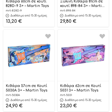
Κιθάρα 60cm σε κουτί
Ξύλινη Κιθάρα 81cm σε
828D-9 3+ – Martin Toys
κουτί 898-84 3+ – Martin
Toys
mrt-828D-9
mrt-898-84
Διαθέσιμο από 15-30 ημέρες
Διαθέσιμο από 15-30 ημέρες
13,20
€
29,80
€
Κιθάρα 57cm σε Κουτί
Κιθάρα 62cm σε Κουτί
5030Α 3+ – Martin Toys
5031 3+ – Martin Toys
mrt-5030Α
mrt-5031
Διαθέσιμο από 15-30 ημέρες
Διαθέσιμο από 15-30 ημέρες
24,90
€
23,00
€