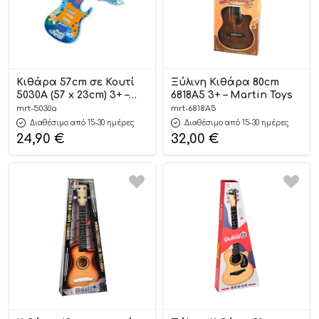
Κιθάρα 57cm σε Κουτί
Ξύλινη Κιθάρα 80cm
5030Α (57 x 23cm) 3+ –
6818Α5 3+ – Martin Toys
Martin Toys
mrt-5030a
mrt-6818Α5
Διαθέσιμο από 15-30 ημέρες
Διαθέσιμο από 15-30 ημέρες
24,90
€
32,00
€