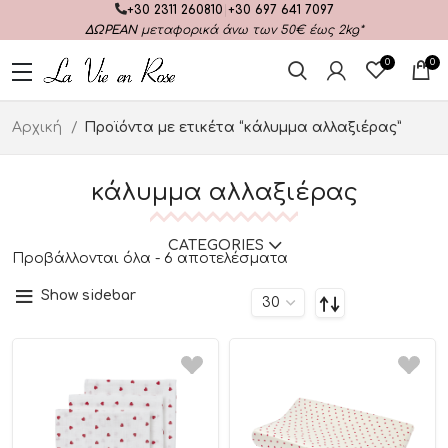
+30 2311 260810
|
+30 697 641 7097
ΔΩΡΕΑΝ
μεταφορικά άνω των 50€ έως 2kg*
0
0
Αρχική
Προϊόντα με ετικέτα “κάλυμμα αλλαξιέρας”
κάλυμμα αλλαξιέρας
CATEGORIES
Προβάλλονται όλα - 6 αποτελέσματα
Show sidebar