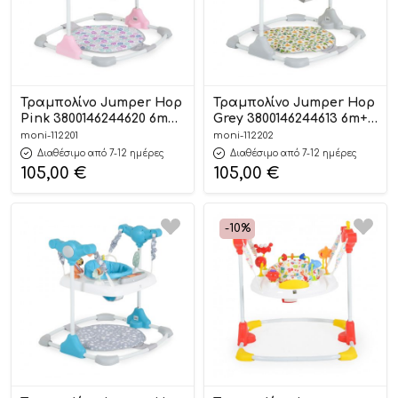
Τραμπολίνο Jumper Hop
Τραμπολίνο Jumper Hop
Pink 3800146244620 6m+ –
Grey 3800146244613 6m+ –
Moni
Moni
moni-112201
moni-112202
Διαθέσιμο από 7-12 ημέρες
Διαθέσιμο από 7-12 ημέρες
105,00
€
105,00
€
-10%