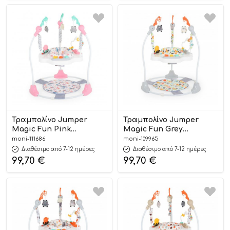
Τραμπολίνο Jumper
Τραμπολίνο Jumper
Magic Fun Pink
Magic Fun Grey
3800146244552 – Moni
3800146244330 – Moni
moni-111686
moni-109965
Διαθέσιμο από 7-12 ημέρες
Διαθέσιμο από 7-12 ημέρες
99,70
€
99,70
€