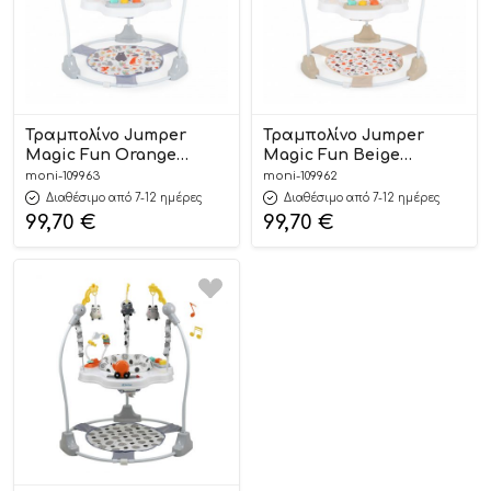
Τραμπολίνο Jumper
Τραμπολίνο Jumper
Magic Fun Orange
Magic Fun Beige
3800146244354 – Moni
3800146244347 – Moni
moni-109963
moni-109962
Διαθέσιμο από 7-12 ημέρες
Διαθέσιμο από 7-12 ημέρες
99,70
€
99,70
€