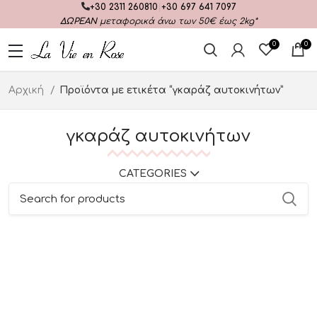
+30 2311 260810
|
+30 697 641 7097
ΔΩΡΕΑΝ
μεταφορικά άνω των 50€ έως 2kg*
0
0
Αρχική
Προϊόντα με ετικέτα “γκαράζ αυτοκινήτων”
γκαράζ αυτοκινήτων
CATEGORIES