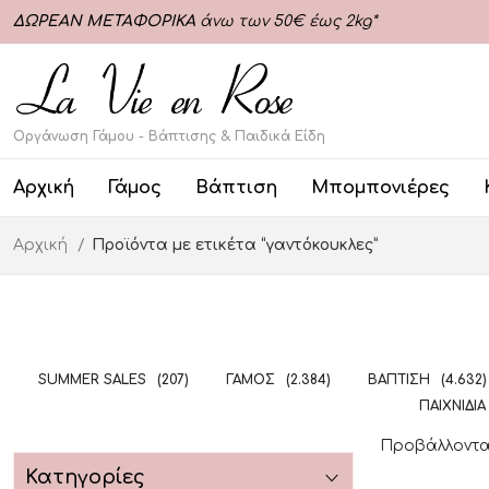
ΔΩΡΕΑΝ ΜΕΤΑΦΟΡΙΚΑ
άνω των 50€ έως 2kg*
Οργάνωση Γάμου - Βάπτισης & Παιδικά Είδη
Αρχική
Γάμος
Βάπτιση
Μπομπονιέρες
Αρχική
Προϊόντα με ετικέτα “γαντόκουκλες”
SUMMER SALES
(207)
ΓΆΜΟΣ
(2.384)
ΒΆΠΤΙΣΗ
(4.632)
ΠΑΙΧΝΊΔΙΑ
Προβάλλονται
Κατηγορίες