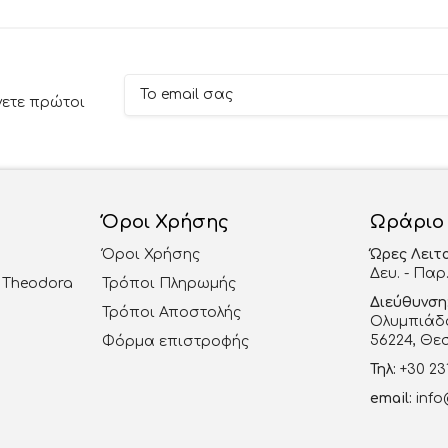
νετε πρώτοι
Όροι Χρήσης
Ωράριο
Όροι Χρήσης
Ώρες Λειτ
Δευ. - Παρ.
al Theodora
Τρόποι Πληρωμής
Διεύθυνση
Τρόποι Αποστολής
Ολυμπιάδο
56224, Θε
Φόρμα επιστροφής
Τηλ:
+30 23
email:
info