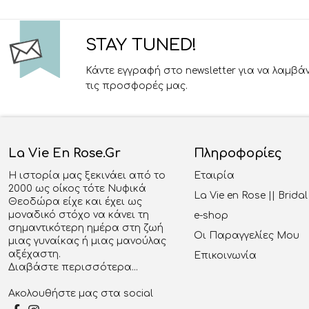
STAY TUNED!
Κάντε εγγραφή στο newsletter για να λαμβά
τις προσφορές μας.
La Vie En Rose.gr
Πληροφορίες
Η ιστορία μας ξεκινάει από το
Εταιρία
2000 ως οίκος τότε Νυφικά
La Vie en Rose || Brid
Θεοδώρα είχε και έχει ως
μοναδικό στόχο να κάνει τη
e-shop
σημαντικότερη ημέρα στη ζωή
Οι Παραγγελίες Μου
μιας γυναίκας ή μιας μανούλας
αξέχαστη.
Επικοινωνία
Διαβάστε περισσότερα...
Ακολουθήστε μας στα social