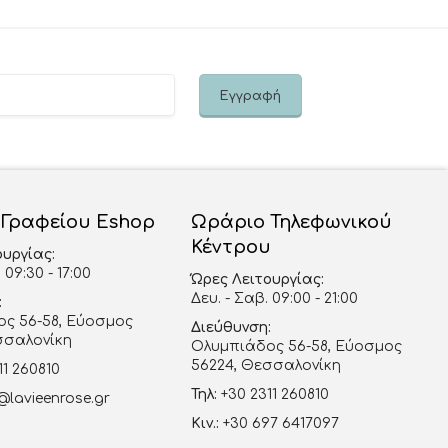
 Γραφείου Eshop
Ωράριο Τηλεφωνικού
Κέντρου
ουργίας:
 09:30 - 17:00
Ώρες Λειτουργίας:
Δευ. - Σαβ. 09:00 - 21:00
:
ς 56-58, Εύοσμος
Διεύθυνση:
σσαλονίκη
Ολυμπιάδος 56-58, Εύοσμος
56224, Θεσσαλονίκη
11 260810
Τηλ:
+30 2311 260810
@lavieenrose.gr
Κιν.:
+30 697 6417097