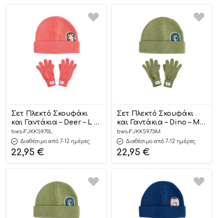
Σετ Πλεκτό Σκουφάκι
Σετ Πλεκτό Σκουφάκι
και Γαντάκια – Deer – L –
και Γαντάκια – Dino – M –
FlapjackKids
FlapjackKids
bws-FJKKS970L
bws-FJKKS973M
Διαθέσιμο από 7-12 ημέρες
Διαθέσιμο από 7-12 ημέρες
22,95
€
22,95
€