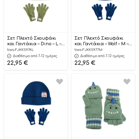
Σετ Πλεκτό Σκουφάκι
Σετ Πλεκτό Σκουφάκι
και Γαντάκια – Dino – L –
και Γαντάκια – Wolf – M –
FlapjackKids
FlapjackKids
bws-FJKKS974L
bws-FJKKS977M
Διαθέσιμο από 7-12 ημέρες
Διαθέσιμο από 7-12 ημέρες
22,95
€
22,95
€