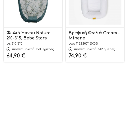
Φωλιά Ύπνου Nature
Βρεφική Φωλιά Cream –
210-315, Bebe Stars
Minene
bs-210-315
bws-11322001160OS
Διαθέσιμο από 15-30 ημέρες
Διαθέσιμο από 7-12 ημέρες
64,90
€
74,90
€