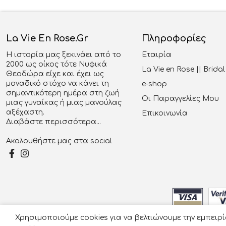
La Vie En Rose.gr
Πληροφορίες
Η ιστορία μας ξεκινάει από το
Εταιρία
2000 ως οίκος τότε Νυφικά
La Vie en Rose || Brid
Θεοδώρα είχε και έχει ως
μοναδικό στόχο να κάνει τη
e-shop
σημαντικότερη ημέρα στη ζωή
Οι Παραγγελίες Μου
μιας γυναίκας ή μιας μανούλας
αξέχαστη.
Επικοινωνία
Διαβάστε περισσότερα...
Ακολουθήστε μας στα social
Χρησιμοποιούμε cookies για να βελτιώνουμε την εμπειρ