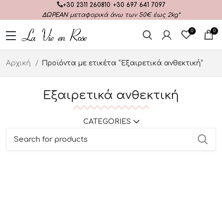
+30 2311 260810
|
+30 697 641 7097
ΔΩΡΕΑΝ
μεταφορικά άνω των 50€ έως 2kg*
0
0
Αρχική
Προϊόντα με ετικέτα “Εξαιρετικά ανθεκτική”
Εξαιρετικά ανθεκτική
CATEGORIES