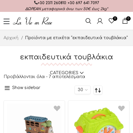
+30 2311 260810
|
+30 697 641 7097
ΔΩΡΕΑΝ
μεταφορικά άνω των 50€ έως 2kg*
0
0
Αρχική
Προϊόντα με ετικέτα “εκπαιδευτικά τουβλάκια”
εκπαιδευτικά τουβλάκια
CATEGORIES
Προβάλλονται όλα - 7 αποτελέσματα
Show sidebar