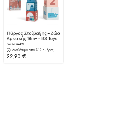
Πύργος Στοίβαξης – Ζώα
Αρκτικής 18m+ – BS Toys
bws-GA491
Διαθέσιμο από 7-12 ημέρες
22,90
€