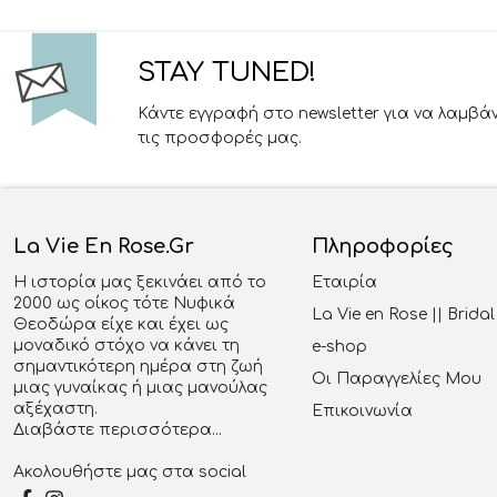
STAY TUNED!
Κάντε εγγραφή στο newsletter για να λαμβά
τις προσφορές μας.
La Vie En Rose.gr
Πληροφορίες
Η ιστορία μας ξεκινάει από το
Εταιρία
2000 ως οίκος τότε Νυφικά
La Vie en Rose || Brid
Θεοδώρα είχε και έχει ως
μοναδικό στόχο να κάνει τη
e-shop
σημαντικότερη ημέρα στη ζωή
Οι Παραγγελίες Μου
μιας γυναίκας ή μιας μανούλας
αξέχαστη.
Επικοινωνία
Διαβάστε περισσότερα...
Ακολουθήστε μας στα social