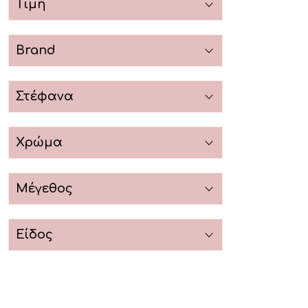
Τιμή
Brand
Στέφανα
Χρώμα
Μέγεθος
Είδος