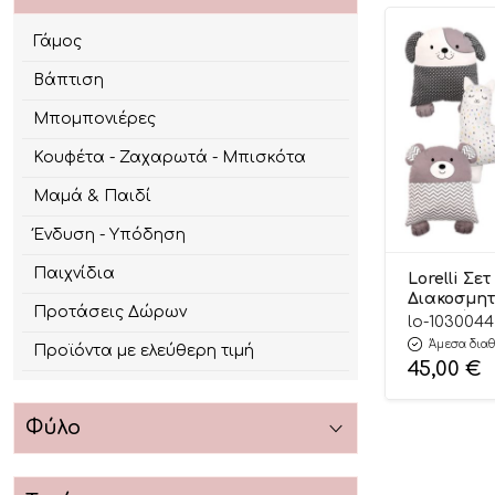
Γάμος
Βάπτιση
Μπομπονιέρες
Κουφέτα - Ζαχαρωτά - Μπισκότα
Μαμά & Παιδί
Ένδυση - Υπόδηση
Παιχνίδια
Lorelli Σετ
Διακοσμητ
Προτάσεις Δώρων
Μαξιλάρια
lo-1030044
1030044 #
Άμεσα διαθ
Προϊόντα με ελεύθερη τιμή
45,00
€
Φύλο