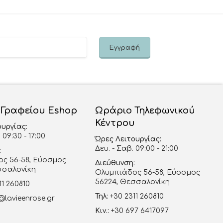
 Γραφείου Eshop
Ωράριο Τηλεφωνικού
Κέντρου
ουργίας:
 09:30 - 17:00
Ώρες Λειτουργίας:
Δευ. - Σαβ. 09:00 - 21:00
:
ς 56-58, Εύοσμος
Διεύθυνση:
σσαλονίκη
Ολυμπιάδος 56-58, Εύοσμος
56224, Θεσσαλονίκη
11 260810
Τηλ:
+30 2311 260810
@lavieenrose.gr
Κιν.:
+30 697 6417097