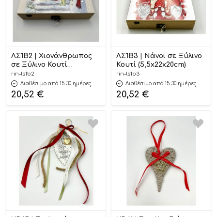
ΛΣ1Β2 | Χιονάνθρωπος
ΛΣ1Β3 | Νάνοι σε Ξύλινο
σε Ξύλινο Κουτί
Κουτί (5,5x22x20cm)
(5,5x22x20cm)
rin-ls1b2
rin-ls1b3
Διαθέσιμο από 15-30 ημέρες
Διαθέσιμο από 15-30 ημέρες
20,52
€
20,52
€