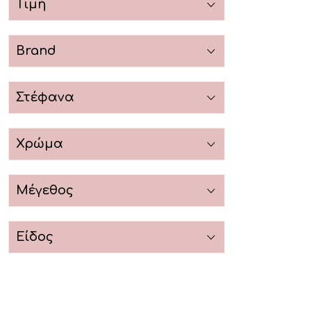
Τιμή
Brand
Στέφανα
Χρώμα
Μέγεθος
Είδος