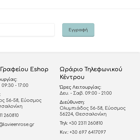
 Γραφείου Eshop
Ωράριο Τηλεφωνικού
Κέντρου
ουργίας:
 09:30 - 17:00
Ώρες Λειτουργίας:
Δευ. - Σαβ. 09:00 - 21:00
:
ς 56-58, Εύοσμος
Διεύθυνση:
σσαλονίκη
Ολυμπιάδος 56-58, Εύοσμος
56224, Θεσσαλονίκη
11 260810
Τηλ:
+30 2311 260810
@lavieenrose.gr
Κιν.:
+30 697 6417097