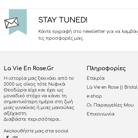
STAY TUNED!
Κάντε εγγραφή στο newsletter για να λαμβά
τις προσφορές μας.
La Vie En Rose.gr
Πληροφορίες
Η ιστορία μας ξεκινάει από το
Εταιρία
2000 ως οίκος τότε Νυφικά
La Vie en Rose || Brid
Θεοδώρα είχε και έχει ως
μοναδικό στόχο να κάνει τη
e-shop
σημαντικότερη ημέρα στη ζωή
Οι Παραγγελίες Μου
μιας γυναίκας ή μιας μανούλας
αξέχαστη.
Επικοινωνία
Διαβάστε περισσότερα...
Ακολουθήστε μας στα social