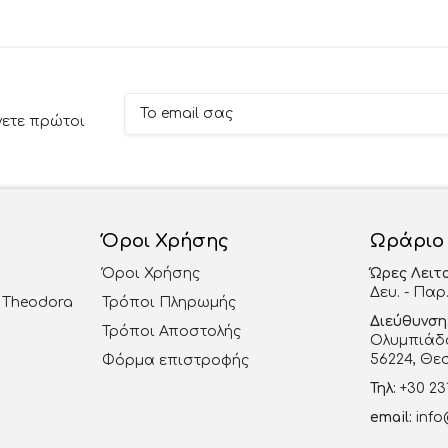
νετε πρώτοι
Όροι Χρήσης
Ωράριο
Όροι Χρήσης
Ώρες Λειτ
Δευ. - Παρ.
al Theodora
Τρόποι Πληρωμής
Διεύθυνση
Τρόποι Αποστολής
Ολυμπιάδο
56224, Θε
Φόρμα επιστροφής
Τηλ:
+30 23
email:
info