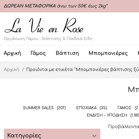
ΔΩΡΕΑΝ ΜΕΤΑΦΟΡΙΚΑ
άνω των 50€ έως 2kg*
Οργάνωση Γάμου - Βάπτισης & Παιδικά Είδη
Αρχική
Γάμος
Βάπτιση
Μπομπονιέρες
Αρχική
Προϊόντα με ετικέτα “Μπομπονιέρες βάπτισης ξύ
Μπ
SUMMER SALES
(207)
ΕΠΟΧΙΑΚΆ
(35)
ΓΆΜΟΣ
(2
ΈΝΔΥΣΗ – ΥΠΌΔΗΣΗ
(1.18
Προβάλλοντα
Κατηγορίες