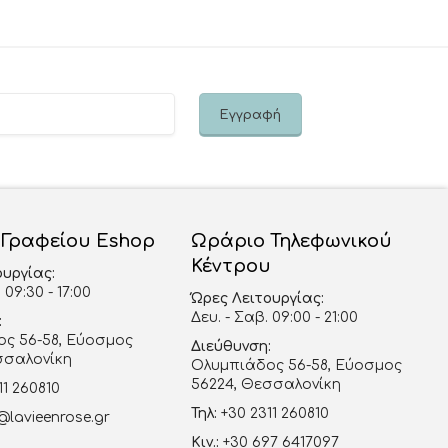
 Γραφείου Eshop
Ωράριο Τηλεφωνικού
Κέντρου
ουργίας:
 09:30 - 17:00
Ώρες Λειτουργίας:
Δευ. - Σαβ. 09:00 - 21:00
:
ς 56-58, Εύοσμος
Διεύθυνση:
σσαλονίκη
Ολυμπιάδος 56-58, Εύοσμος
56224, Θεσσαλονίκη
11 260810
Τηλ:
+30 2311 260810
@lavieenrose.gr
Κιν.:
+30 697 6417097