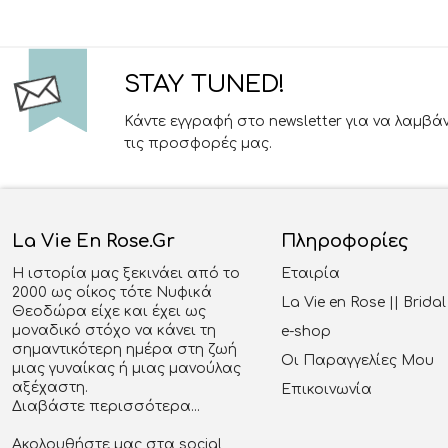
STAY TUNED!
Κάντε εγγραφή στο newsletter για να λαμβά
τις προσφορές μας.
La Vie En Rose.gr
Πληροφορίες
Η ιστορία μας ξεκινάει από το
Εταιρία
2000 ως οίκος τότε Νυφικά
La Vie en Rose || Brid
Θεοδώρα είχε και έχει ως
μοναδικό στόχο να κάνει τη
e-shop
σημαντικότερη ημέρα στη ζωή
Οι Παραγγελίες Μου
μιας γυναίκας ή μιας μανούλας
αξέχαστη.
Επικοινωνία
Διαβάστε περισσότερα...
Ακολουθήστε μας στα social