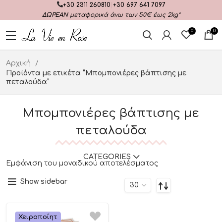
+30 2311 260810
|
+30 697 641 7097
ΔΩΡΕΑΝ
μεταφορικά άνω των 50€ έως 2kg*
0
0
Αρχική
Προϊόντα με ετικέτα “Μπομπονιέρες βάπτισης με
πεταλούδα”
Μπομπονιέρες βάπτισης με
πεταλούδα
CATEGORIES
Εμφάνιση του μοναδικού αποτελέσματος
Show sidebar
Χειροποίητ